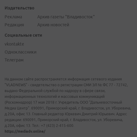
Издательство
Реклама
Архив газеты "Владивосток"
Редакция
Архив новостей
Социальные сети
vkontakte
Одноклассники
Телеграм
На данном сайте распространяется информация сетевого издания
"VLADNEWS" - свидетельство о регистрации СМИ ЭЛ № ФС 77 - 72742,
выдано Федеральной службой по надзору в сфере связи,
информационных технологий и массовых коммуникаций
(Роскомнадзор) 17 мая 2018 г. Учредитель ООО "Дальневосточный
Медиа Центр". 690091, Приморский край, г. Владивосток, ул. Уборевича,
д.20А, офис 13. Главный редактор Юркевич Дмитрий Юрьевич. Адрес
редакции: 690091, Приморский край, г. Владивосток, ул. Уборевича,
д.20А, офис 13. Тел.: +7 (423) 2-415-600.
https://mediadv.online/