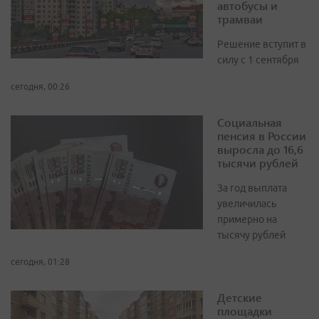
автобусы и
трамваи
Решение вступит в
силу с 1 сентября
сегодня, 00:26
Социальная
пенсия в России
выросла до 16,6
тысячи рублей
За год выплата
увеличилась
примерно на
тысячу рублей
сегодня, 01:28
Детские
площадки