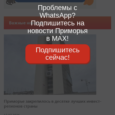
Проблемы с
WhatsApp?
Подпишитесь на
Важные новости
новости Приморья
в MAX!
Подпишитесь
сейчас!
Приморье закрепилось в десятке лучших инвест-
регионов страны