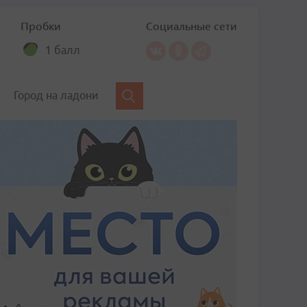
Пробки
Социальные сети
1 балл
Город на ладони