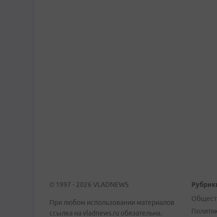
© 1997 - 2026 VLADNEWS
Рубрик
Общест
При любом использовании материалов
Полити
ссылка на vladnews.ru обязательна.