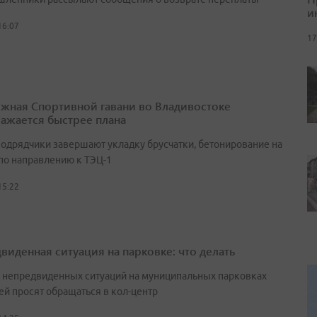
и
16:07
17
жная Спортивной гавани во Владивостоке
ажается быстрее плана
подрядчики завершают укладку брусчатки, бетонирование на
 по направлению к ТЭЦ-1
15:22
виденная ситуация на парковке: что делать
е непредвиденных ситуаций на муниципальных парковках
ей просят обращаться в кол-центр