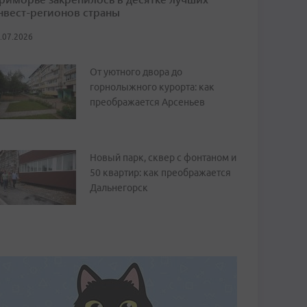
нвест-регионов страны
.07.2026
От уютного двора до
горнолыжного курорта: как
преображается Арсеньев
Новый парк, сквер с фонтаном и
50 квартир: как преображается
Дальнегорск