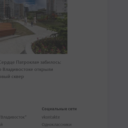
Сердце Патрокла» забилось:
о Владивостоке открыли
овый сквер
Социальные сети
"Владивосток"
vkontakte
ей
Одноклассники