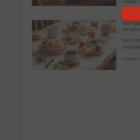
сегодня, 
Тот сам
гастро
Здесь п
Проходит
сегодня, 