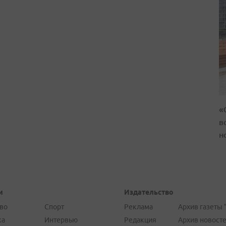
«
в
н
и
Издательство
во
Спорт
Реклама
Архив газеты 
ка
Интервью
Редакция
Архив новост