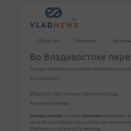
Общество
Политика
Эконом
Во Владивостоке пере
Погоду в Приморье определяют фронтальные разд
8:54, 6 июня 2025
Фото: РИА VladNews
Сегодня, 6 июня,
погоду в
Приморье
определяют ф
гроза. Ветер слабый до умеренного, при грозе поры
VladNews со ссылкой на Примпогоду.