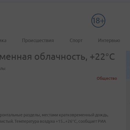
ика
Происшествия
Спорт
Интервью
менная облачность, +22°C
елы
Общество
ронтальные разделы, местами кратковременный дождь,
вистый. Температура воздуха +15...+26°C, сообщает РИА