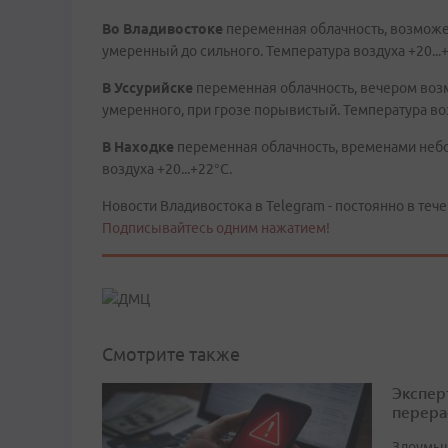
Во
Владивостоке
переменная облачность, возможе
умеренный до сильного. Температура воздуха +20...
В
Уссурийске
переменная облачность, вечером воз
умеренного, при грозе порывистый. Температура воз
В
Находке
переменная облачность, временами небо
воздуха +20...+22°C.
Новости Владивостока в Telegram - постоянно в тече
Подписывайтесь одним нажатием!
Смотрите также
Экспер
перера
Злоумыш