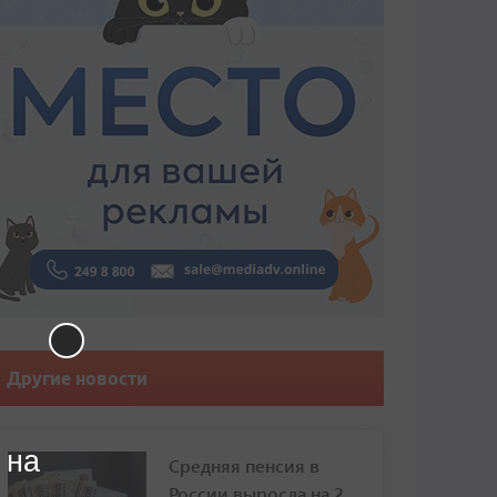
Другие новости
 на
Средняя пенсия в
России выросла на 2