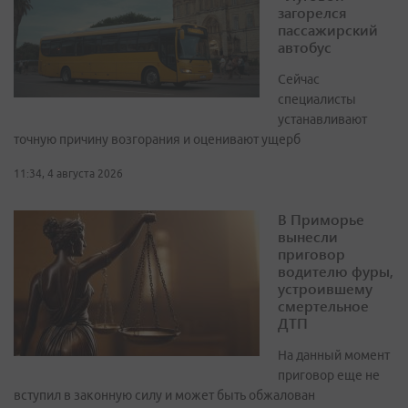
загорелся
пассажирский
автобус
Сейчас
специалисты
устанавливают
точную причину возгорания и оценивают ущерб
11:34, 4 августа 2026
В Приморье
вынесли
приговор
водителю фуры,
устроившему
смертельное
ДТП
На данный момент
приговор еще не
вступил в законную силу и может быть обжалован