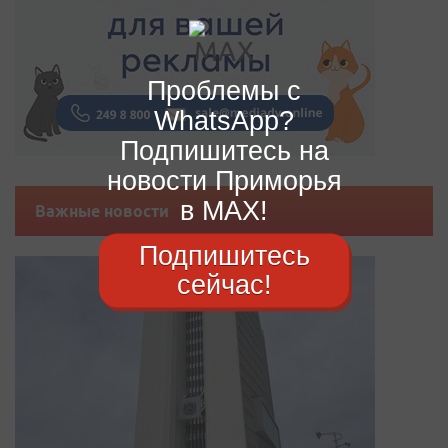
Проблемы с
WhatsApp?
Подпишитесь на
новости Приморья
в MAX!
Важные новости
Подпишитесь
сейчас!