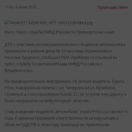
11:45, 4 июня 2025
Происшествия
Фото: пресс-служба УМВД России по Приморскому краю
ДТП с участием несовершеннолетнего водителя мотороллера
произошло в районе дома № 57 на улице Лермонтова в
поселке Трудовое, сообщает РИА VladNews со ссылкой на
пресс-службу Госавтоинспекции УМВД России по г.
Владивостоку.
По предварительной информации, 28-летний водитель Toyota
Prius, поворачивая налево с ул. Чичерина на ул. Кулибина,
столкнулся с мотороллером Suzuki ZZ, не уступив ему дорогу. и
была направлена на амбулаторное лечение.
Стаж вождения водителя автомобиля Toyota Prius составляет 4
года. К административной ответственности за нарушения в
области ПДД РФ в этом году приморца не привлекали.