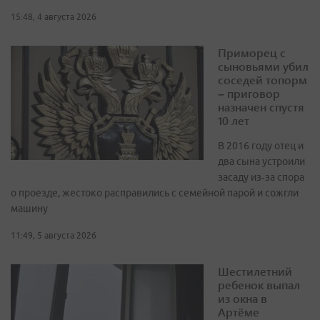
15:48, 4 августа 2026
Приморец с
сыновьями убил
соседей топорм
– приговор
назначен спустя
10 лет
В 2016 году отец и
два сына устроили
засаду из‑за спора
о проезде, жестоко расправились с семейной парой и сожгли
машину
11:49, 5 августа 2026
Шестилетний
ребенок выпал
из окна в
Артёме