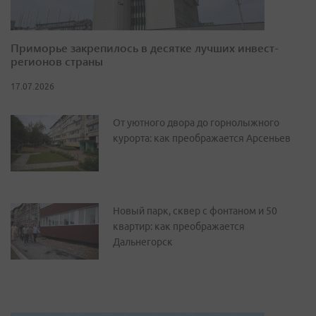
Приморье закрепилось в десятке лучших инвест-
регионов страны
17.07.2026
От уютного двора до горнолыжного
курорта: как преображается Арсеньев
Новый парк, сквер с фонтаном и 50
квартир: как преображается
Дальнегорск