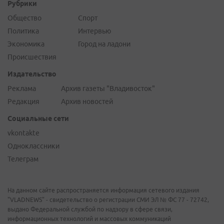
Рубрики
Общество
Спорт
Политика
Интервью
Экономика
Город на ладони
Происшествия
Издательство
Реклама
Архив газеты "Владивосток"
Редакция
Архив новостей
Социальные сети
vkontakte
Одноклассники
Телеграм
На данном сайте распространяется информация сетевого издания
"VLADNEWS" - свидетельство о регистрации СМИ ЭЛ № ФС 77 - 72742,
выдано Федеральной службой по надзору в сфере связи,
информационных технологий и массовых коммуникаций