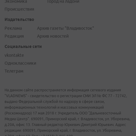
Экономика
Город на ладони
Происшествия
Издательство
Реклама
Архив газеты "Владивосток"
Редакция
Архив новостей
Социальные сети
vkontakte
Одноклассники
Телеграм
На данном сайте распространяется информация сетевого издания
"VLADNEWS" - свидетельство о регистрации СМИ ЭЛ № ФС 77 - 72742,
выдано Федеральной службой по надзору в сфере связи,
информационных технологий и массовых коммуникаций
(Роскомнадзор) 17 мая 2018 г. Учредитель ООО "Дальневосточный
Медиа Центр". 690091, Приморский край, г. Владивосток, ул. Уборевича,
д.20А, офис 13. Главный редактор Юркевич Дмитрий Юрьевич. Адрес
редакции: 690091, Приморский край, г. Владивосток, ул. Уборевича,