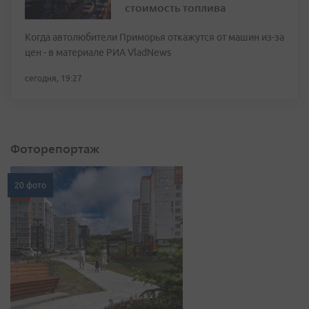
стоимость топлива
Когда автолюбители Приморья откажутся от машин из-за
цен - в материале РИА VladNews
сегодня, 19:27
Фоторепортаж
20 фото