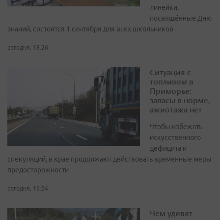
линейки,
посвящённые Дню
знаний, состоятся 1 сентября для всех школьников
сегодня, 18:26
Ситуация с
топливом в
Приморье:
запасы в норме,
ажиотажа нет
Чтобы избежать
искусственного
дефицита и
спекуляций, в крае продолжают действовать временные меры
предосторожности
сегодня, 16:24
Чем удивят