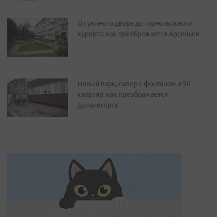
От уютного двора до горнолыжного
курорта: как преображается Арсеньев
Новый парк, сквер с фонтаном и 50
квартир: как преображается
Дальнегорск