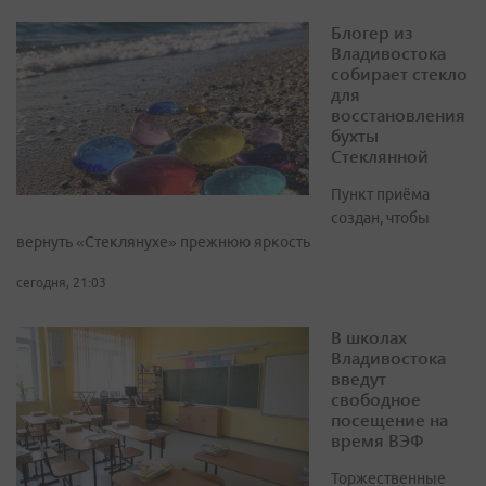
Блогер из
Владивостока
собирает стекло
для
восстановления
бухты
Стеклянной
Пункт приёма
создан, чтобы
вернуть «Стеклянухе» прежнюю яркость
сегодня, 21:03
В школах
Владивостока
введут
свободное
посещение на
время ВЭФ
Торжественные