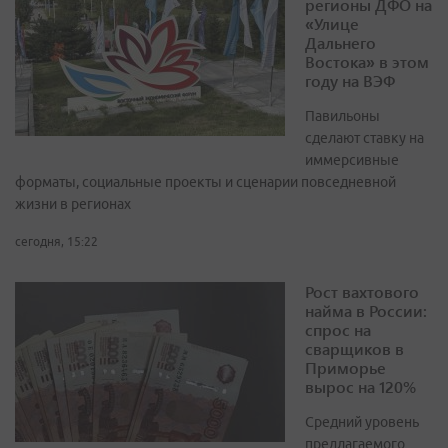
регионы ДФО на
«Улице
Дальнего
Востока» в этом
году на ВЭФ
Павильоны
сделают ставку на
иммерсивные
форматы, социальные проекты и сценарии повседневной
жизни в регионах
сегодня, 15:22
Рост вахтового
найма в России:
спрос на
сварщиков в
Приморье
вырос на 120%
Средний уровень
предлагаемого