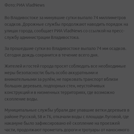
Фото: РИА VladNews
Во Владивостоке за минувшие сутки выпало 74 миллиметров
осадков. Дорожные службы продолжают наводить порядок на
улицах города, сообщает РИА VladNews со ссылкой на пресс-
службу администрации Владивостока.
За прошедшие сутки во Владивостоке выпало 74 мм осадков.
Сегодня дождь сохранится в течение всего дня.
Жителей и гостей города просят соблюдать все необходимые
меры безопасности: быть особо аккуратными и
внимательными за рулём, не парковать транспорт вблизи
больших деревьев, подпорных стен, неустойчивых
конструкций и в низменных территориях, где возможно
скопление воды.
Муниципальные службы убрали две упавшие ветки деревьев в
районе Русской, 58 и 76, откачали воды с площади Луговой, где
накануне было зафиксировано её скопление на проезжей
части, продолжают прометать дороги и тротуары от наносимого