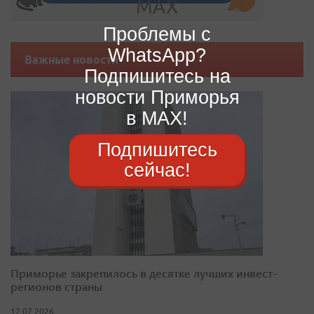
Проблемы с
WhatsApp?
Важные новости
Подпишитесь на
новости Приморья
в MAX!
Подпишитесь
сейчас!
Приморье закрепилось в десятке лучших инвест-
регионов страны
17.07.2026