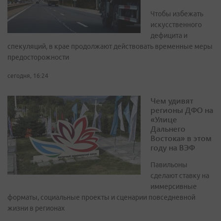
Чтобы избежать
искусственного
дефицита и
спекуляций, в крае продолжают действовать временные меры
предосторожности
сегодня, 16:24
Чем удивят
регионы ДФО на
«Улице
Дальнего
Востока» в этом
году на ВЭФ
Павильоны
сделают ставку на
иммерсивные
форматы, социальные проекты и сценарии повседневной
жизни в регионах