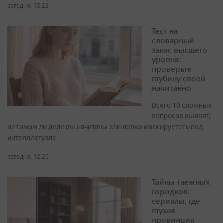
сегодня, 15:22
Тест на
словарный
запас высшего
уровня:
проверьте
глубину своей
начитанно
Всего 10 сложных
вопросов выявят,
на самом ли деле вы начитаны или ловко маскируетесь под
интеллектуала
сегодня, 12:20
Тайны таежных
городков:
сериалы, где
глухая
провинция