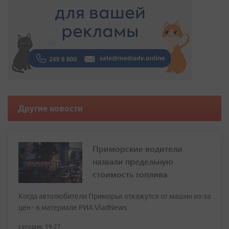
Другие новости
Приморские водители
назвали предельную
стоимость топлива
Когда автолюбители Приморья откажутся от машин из-за
цен - в материале РИА VladNews
сегодня, 19:27