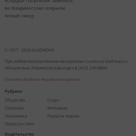
«Сердце Патрокла» забилось:
во Владивостоке открыли
новый сквер
© 1997 - 2026 VLADNEWS
При любом использовании материалов ссылка на vladnews.ru
обязательна. Коммерческий отдел 8 (423) 249-8800
Политика обработки персональных данных
Рубрики
Общество
Спорт
Политика
Интервью
Экономика
Город на ладони
Происшествия
Издательство