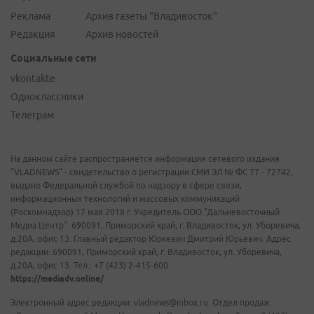
Реклама
Архив газеты "Владивосток"
Редакция
Архив новостей
Социальные сети
vkontakte
Одноклассники
Телеграм
На данном сайте распространяется информация сетевого издания
"VLADNEWS" - свидетельство о регистрации СМИ ЭЛ № ФС 77 - 72742,
выдано Федеральной службой по надзору в сфере связи,
информационных технологий и массовых коммуникаций
(Роскомнадзор) 17 мая 2018 г. Учредитель ООО "Дальневосточный
Медиа Центр". 690091, Приморский край, г. Владивосток, ул. Уборевича,
д.20А, офис 13. Главный редактор Юркевич Дмитрий Юрьевич. Адрес
редакции: 690091, Приморский край, г. Владивосток, ул. Уборевича,
д.20А, офис 13. Тел.: +7 (423) 2-415-600.
https://mediadv.online/
Электронный адрес редакции: vladnews@inbox.ru. Отдел продаж