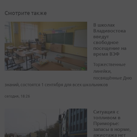
Смотрите также
В школах
Владивостока
введут
свободное
посещение на
время ВЭФ
Торжественные
линейки,
посвящённые Дню
знаний, состоятся 1 сентября для всех школьников
сегодня, 18:26
Ситуация с
топливом в
Приморье:
запасы в норме,
ажиотажа нет