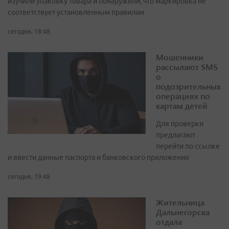
изучили упаковку товара и обнаружили, что маркировка не
соответствует установленным правилам
сегодня, 18:48
Мошенники
рассылают SMS
о
подозрительных
операциях по
картам детей
Для проверки
предлагают
перейти по ссылке
и ввести данные паспорта и банковского приложения
сегодня, 19:48
Жительница
Дальнегорска
отдала