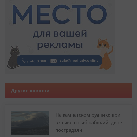
Другие новости
На камчатском руднике при
взрыве погиб рабочий, двое
пострадали