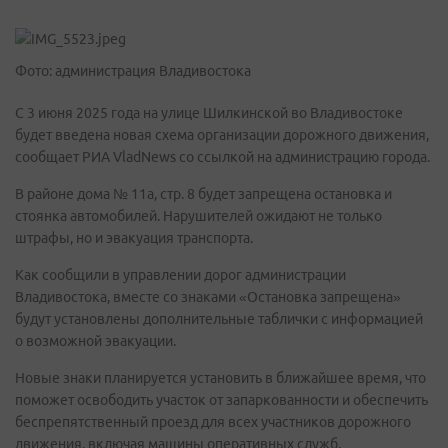
Фото: администрация Владивостока
С 3 июня 2025 года на улице Шилкинской во Владивостоке
будет введена новая схема организации дорожного движения,
сообщает РИА VladNews со ссылкой на администрацию города.
В районе дома № 11а, стр. 8 будет запрещена остановка и
стоянка автомобилей. Нарушителей ожидают не только
штрафы, но и эвакуация транспорта.
Как сообщили в управлении дорог администрации
Владивостока, вместе со знаками «Остановка запрещена»
будут установлены дополнительные таблички с информацией
о возможной эвакуации.
Новые знаки планируется установить в ближайшее время, что
поможет освободить участок от запаркованности и обеспечить
беспрепятственный проезд для всех участников дорожного
движения, включая машины оперативных служб.