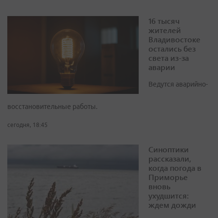
16 тысяч
жителей
Владивостоке
остались без
света из-за
аварии
Ведутся аварийно-
восстановительные работы.
сегодня, 18:45
Синоптики
рассказали,
когда погода в
Приморье
вновь
ухудшится:
ждем дожди