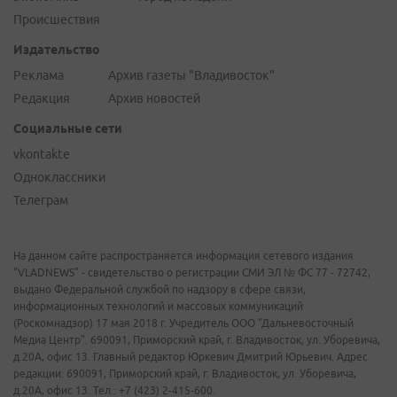
Происшествия
Издательство
Реклама
Архив газеты "Владивосток"
Редакция
Архив новостей
Социальные сети
vkontakte
Одноклассники
Телеграм
На данном сайте распространяется информация сетевого издания
"VLADNEWS" - свидетельство о регистрации СМИ ЭЛ № ФС 77 - 72742,
выдано Федеральной службой по надзору в сфере связи,
информационных технологий и массовых коммуникаций
(Роскомнадзор) 17 мая 2018 г. Учредитель ООО "Дальневосточный
Медиа Центр". 690091, Приморский край, г. Владивосток, ул. Уборевича,
д.20А, офис 13. Главный редактор Юркевич Дмитрий Юрьевич. Адрес
редакции: 690091, Приморский край, г. Владивосток, ул. Уборевича,
д.20А, офис 13. Тел.: +7 (423) 2-415-600.