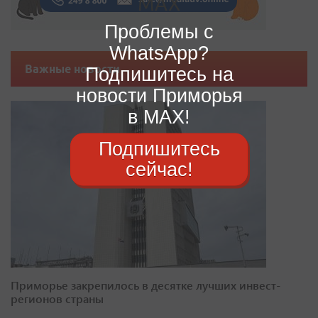
Проблемы с
WhatsApp?
Важные новости
Подпишитесь на
новости Приморья
в MAX!
Подпишитесь
сейчас!
Приморье закрепилось в десятке лучших инвест-
регионов страны