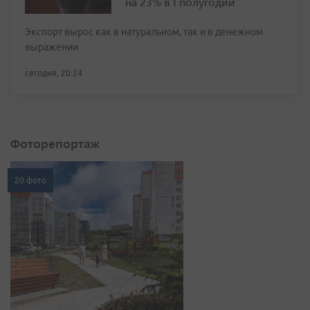
на 23% в I полугодии
Экспорт вырос как в натуральном, так и в денежном
выражении
сегодня, 20:24
Фоторепортаж
20 фото