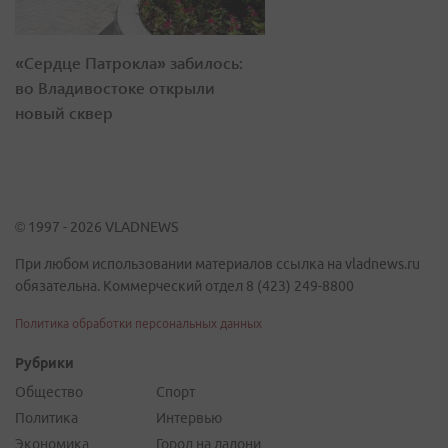
«Сердце Патрокла» забилось:
во Владивостоке открыли
новый сквер
© 1997 - 2026 VLADNEWS
При любом использовании материалов ссылка на vladnews.ru
обязательна. Коммерческий отдел 8 (423) 249-8800
Политика обработки персональных данных
Рубрики
Общество
Спорт
Политика
Интервью
Экономика
Город на ладони