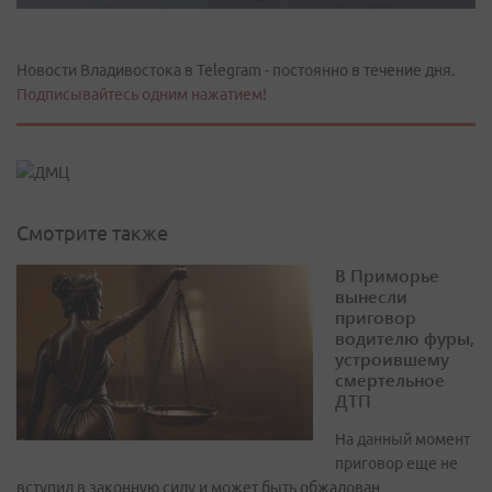
Новости Владивостока в Telegram - постоянно в течение дня.
Подписывайтесь одним нажатием!
Смотрите также
В Приморье
вынесли
приговор
водителю фуры,
устроившему
смертельное
ДТП
На данный момент
приговор еще не
вступил в законную силу и может быть обжалован