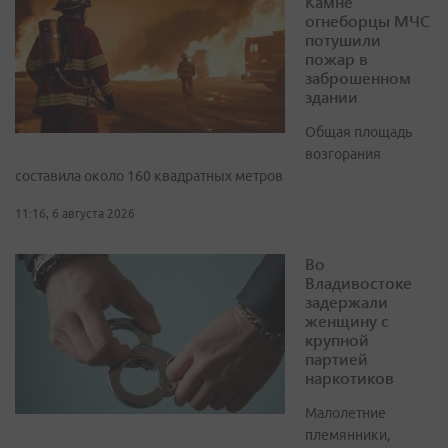
Камне
огнеборцы МЧС
потушили
пожар в
заброшенном
здании
Общая площадь
возгорания
составила около 160 квадратных метров
11:16, 6 августа 2026
Во
Владивостоке
задержали
женщину с
крупной
партией
наркотиков
Малолетние
племянники,