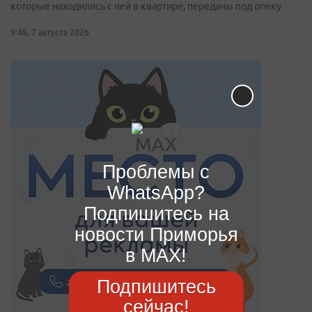
которые находились с ней в квартире, переданы под опеку
9:48, 7 августа 2026
Проблемы с
WhatsApp?
Подпишитесь на
новости Приморья
в MAX!
Подпишитесь
сейчас!