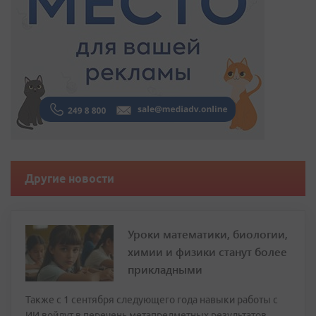
Другие новости
Уроки математики, биологии,
химии и физики станут более
прикладными
Также с 1 сентября следующего года навыки работы с
ИИ войдут в перечень метапредметных результатов