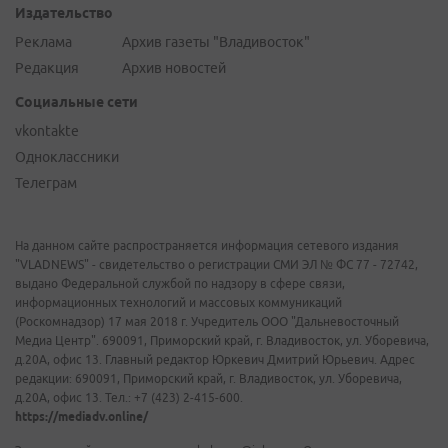
Издательство
Реклама
Архив газеты "Владивосток"
Редакция
Архив новостей
Социальные сети
vkontakte
Одноклассники
Телеграм
На данном сайте распространяется информация сетевого издания
"VLADNEWS" - свидетельство о регистрации СМИ ЭЛ № ФС 77 - 72742,
выдано Федеральной службой по надзору в сфере связи,
информационных технологий и массовых коммуникаций
(Роскомнадзор) 17 мая 2018 г. Учредитель ООО "Дальневосточный
Медиа Центр". 690091, Приморский край, г. Владивосток, ул. Уборевича,
д.20А, офис 13. Главный редактор Юркевич Дмитрий Юрьевич. Адрес
редакции: 690091, Приморский край, г. Владивосток, ул. Уборевича,
д.20А, офис 13. Тел.: +7 (423) 2-415-600.
https://mediadv.online/