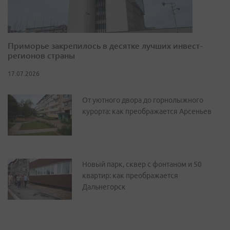
Приморье закрепилось в десятке лучших инвест-
регионов страны
17.07.2026
От уютного двора до горнолыжного
курорта: как преображается Арсеньев
Новый парк, сквер с фонтаном и 50
квартир: как преображается
Дальнегорск