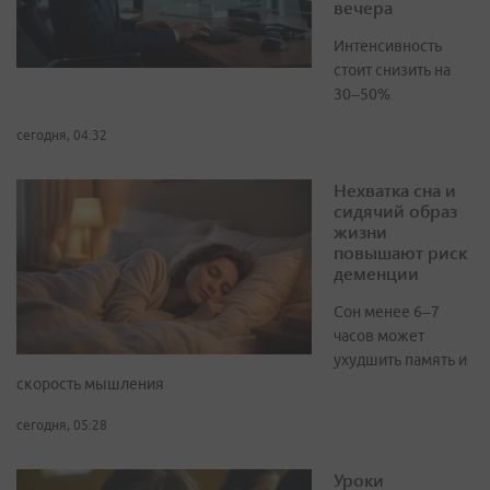
вечера
Интенсивность
стоит снизить на
30–50%
сегодня, 04:32
Нехватка сна и
сидячий образ
жизни
повышают риск
деменции
Сон менее 6–7
часов может
ухудшить память и
скорость мышления
сегодня, 05:28
Уроки