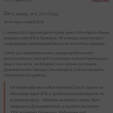
10:22, 3 июня 2025
Общество
Фото: пресс-служба ВТБ
С начала 2025 года выездной сервис занял 18% общего объема
выданных карт ВТБ в Приморье. Об этом рассказал на пресс-
конференции управляющий банка в регионе Игорь Кувыкин.
Сейчас доставкой финансовых продуктов банка могут
воспользоваться жители 45 населенных пунктов Приморского
края, в том числе - во Владивостоке, Артеме, Арсеньеве,
Дальнереченске, Находке, Лесозаводске, Спасске-Дальнем,
Партизанске, Уссурийске.
«В этом году мы видим кратный рост спроса на
доставку карт ВТБ и продолжаем расширять ее
в районах края. Недавно выездной сервис был
запущен в Дальнереченске и сегодня доступен
75% жителей Приморья. Работаем над