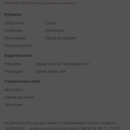
Политика обработки персональных данных
Рубрики
Общество
Спорт
Политика
Интервью
Экономика
Город на ладони
Происшествия
Издательство
Реклама
Архив газеты "Владивосток"
Редакция
Архив новостей
Социальные сети
vkontakte
Одноклассники
Телеграм
На данном сайте распространяется информация сетевого издания
"VLADNEWS" - свидетельство о регистрации СМИ ЭЛ № ФС 77 - 72742,