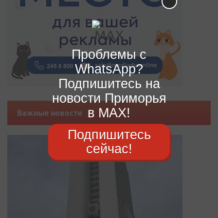
Проблемы с
WhatsApp?
Подпишитесь на
новости Приморья
в MAX!
Важные новости
Подпишитесь
сейчас!