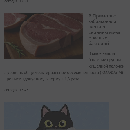
сегодня, 17:21
В Приморье
забраковали
партию
свинины из-за
опасных
бактерий
В мясе нашли
бактерии группы
кишечной палочки,
а уровень общей бактериальной обсемененности (КМАФАнМ)
превысил допустимую норму в 1,3 раза
сегодня, 13:43