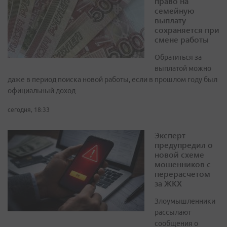
право на
семейную
выплату
сохраняется при
смене работы
Обратиться за
выплатой можно
даже в период поиска новой работы, если в прошлом году был
официальный доход
сегодня, 18:33
Эксперт
предупредил о
новой схеме
мошенников с
перерасчетом
за ЖКХ
Злоумышленники
рассылают
сообщения о