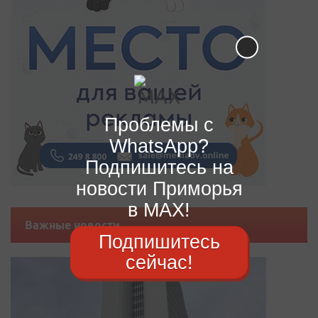
Проблемы с
WhatsApp?
Подпишитесь на
новости Приморья
в MAX!
Важные новости
Подпишитесь
сейчас!