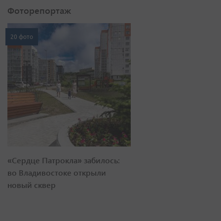
Фоторепортаж
20 фото
«Сердце Патрокла» забилось:
во Владивостоке открыли
новый сквер