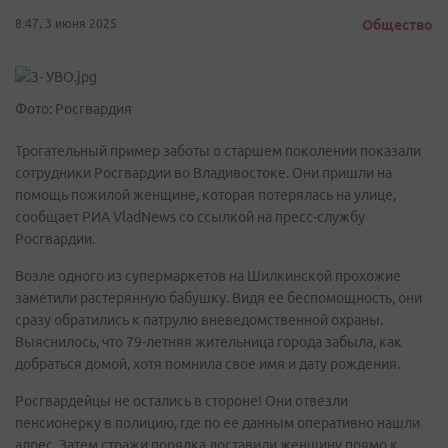
8:47, 3 июня 2025
Общество
Фото: Росгвардия
Трогательный пример заботы о старшем поколении показали
сотрудники Росгвардии во Владивостоке. Они пришли на
помощь пожилой женщине, которая потерялась на улице,
сообщает РИА VladNews со ссылкой на пресс-службу
Росгвардии.
Возле одного из супермаркетов на Шилкинской прохожие
заметили растерянную бабушку. Видя ее беспомощность, они
сразу обратились к патрулю вневедомственной охраны.
Выяснилось, что 79-летняя жительница города забыла, как
добраться домой, хотя помнила свое имя и дату рождения.
Росгвардейцы не остались в стороне! Они отвезли
пенсионерку в полицию, где по ее данным оперативно нашли
адрес. Затем стражи порядка доставили женщину прямо к