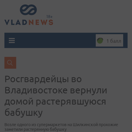
1 балл
Росгвардейцы во
Владивостоке вернули
домой растерявшуюся
бабушку
Возле одного из супермаркетов на Шилкинской прохожие
заметили растерянную бабушку