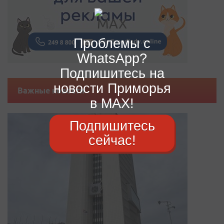
Проблемы с
WhatsApp?
Подпишитесь на
новости Приморья
Важные новости
в MAX!
Подпишитесь
сейчас!