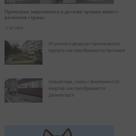
Приморье закрепилось в десятке лучших инвест-
регионов страны
17.07.2026
От уютного двора до горнолыжного
курорта: как преображается Арсеньев
Новый парк, сквер с фонтаном и 50
квартир: как преображается
Дальнегорск