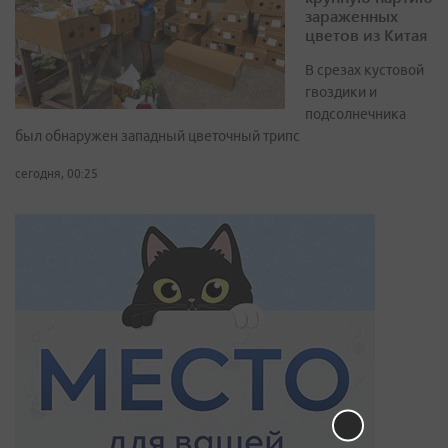
зараженных
цветов из Китая
В срезах кустовой
гвоздики и
подсолнечника
был обнаружен западный цветочный трипс
сегодня, 00:25