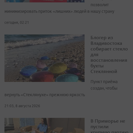
позволит
минимизировать приток «лишних» людей в нашу страну
сегодня, 02:21
Блогер из
Владивостока
собирает стекло
для
восстановления
бухты
Стеклянной
Пункт приёма
создан, чтобы
вернуть «Стеклянухе» прежнюю яркость
21:03, 8 августа 2026
В Приморье не
пустили
крупную партию