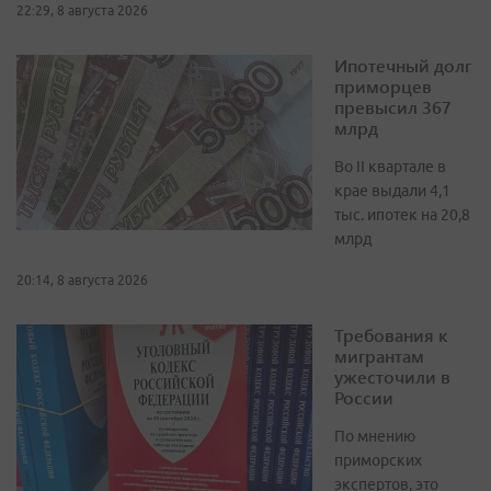
22:29, 8 августа 2026
Ипотечный долг
приморцев
превысил 367
млрд
Во II квартале в
крае выдали 4,1
тыс. ипотек на 20,8
млрд
20:14, 8 августа 2026
Требования к
мигрантам
ужесточили в
России
По мнению
приморских
экспертов, это