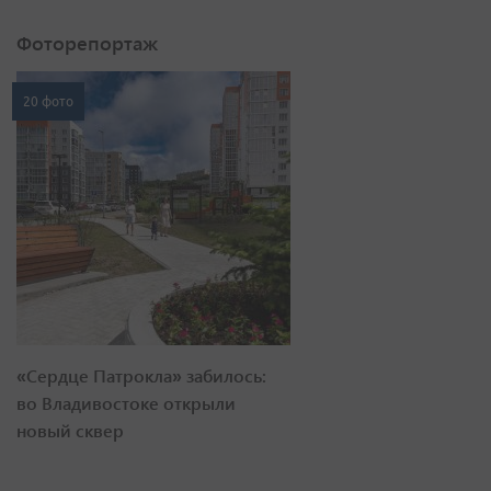
Фоторепортаж
20 фото
«Сердце Патрокла» забилось:
во Владивостоке открыли
новый сквер