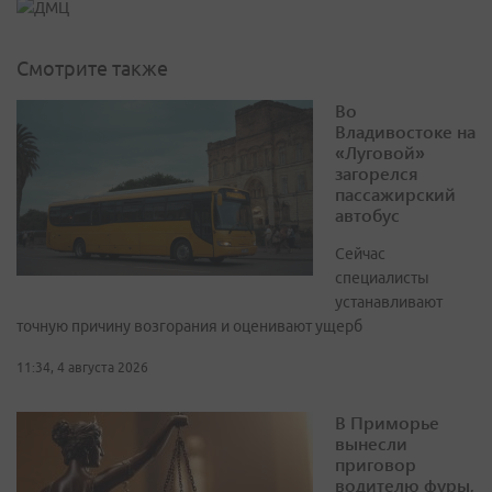
Смотрите также
Во
Владивостоке на
«Луговой»
загорелся
пассажирский
автобус
Сейчас
специалисты
устанавливают
точную причину возгорания и оценивают ущерб
11:34, 4 августа 2026
В Приморье
вынесли
приговор
водителю фуры,