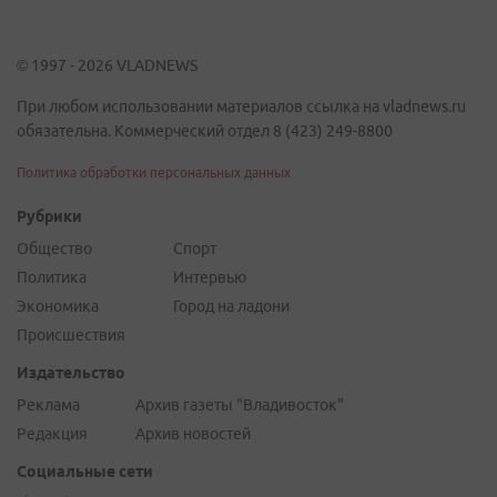
© 1997 - 2026 VLADNEWS
При любом использовании материалов ссылка на vladnews.ru
обязательна. Коммерческий отдел 8 (423) 249-8800
Политика обработки персональных данных
Рубрики
Общество
Спорт
Политика
Интервью
Экономика
Город на ладони
Происшествия
Издательство
Реклама
Архив газеты "Владивосток"
Редакция
Архив новостей
Социальные сети