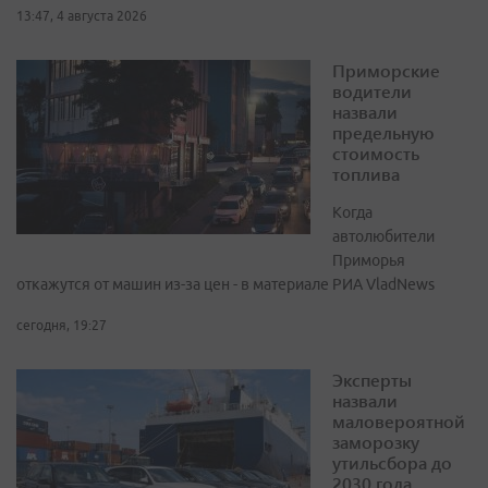
13:47, 4 августа 2026
Приморские
водители
назвали
предельную
стоимость
топлива
Когда
автолюбители
Приморья
откажутся от машин из-за цен - в материале РИА VladNews
сегодня, 19:27
Эксперты
назвали
маловероятной
заморозку
утильсбора до
2030 года