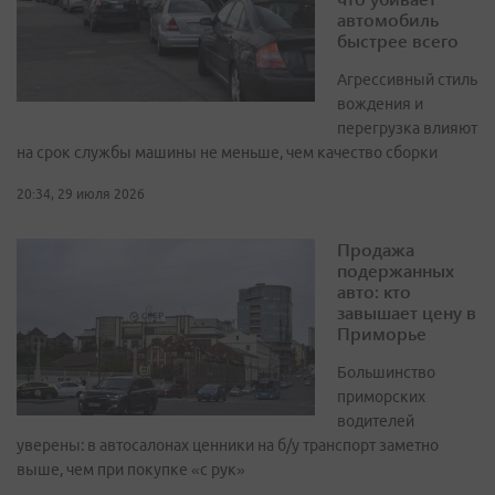
автомобиль
быстрее всего
Агрессивный стиль
вождения и
перегрузка влияют
на срок службы машины не меньше, чем качество сборки
20:34, 29 июля 2026
Продажа
подержанных
авто: кто
завышает цену в
Приморье
Большинство
приморских
водителей
уверены: в автосалонах ценники на б/у транспорт заметно
выше, чем при покупке «с рук»