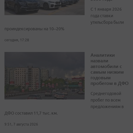
С 1 января 2026
года ставки
утильсбора были
проиндексированы на 10–20%
сегодня, 17:28
Аналитики
назвали
автомобили с
самым низким
годовым
пробегом в ДФО
Среднегодовой
пробег по всем
предложениям в
ДФО составил 11,7 тыс. км.
9:51, 7 августа 2026