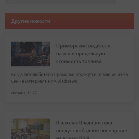
Другие новости
Приморские водители
назвали предельную
стоимость топлива
Когда автолюбители Приморья откажутся от машин из-за
цен - в материале РИА VladNews
сегодня, 19:27
В школах Владивостока
введут свободное посещение
на время ВЭФ