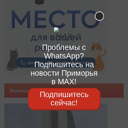
Проблемы с
WhatsApp?
Подпишитесь на
новости Приморья
в MAX!
Важные новости
Подпишитесь
сейчас!