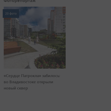
Фоторепортаж
20 фото
«Сердце Патрокла» забилось:
во Владивостоке открыли
новый сквер