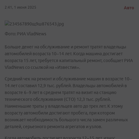
2:41, 1 июня 2025
Авто
Фото: РИА VladNews
Больше денег на обслуживание и ремонт тратят владельцы
автомобилей возраста 10–14 лет. Когда машина достигает
возраста 15 лет, требуется капитальный ремонт, сообщает РИА
VladNews со ссылкой на «Известия».
Средний чек на ремонт и обслуживание машин в возрасте 10–
14 лет составил 12,9 тыс. рублей. Владельцы автомобилей в
возрасте 6–9 лет в среднем тратят на визит на станцию
технического обслуживания (СТО) 12,3 тыс. рублей.
Наименьшие траты у владельцев авто до трех лет. К этому
возрасту автомобили достигают пробега, при котором
возникает необходимость большого числа замен различных
деталей, серьезного ремонта агрегатов и узлов.
Когда автомобиль достигает возраста 12–15 лет, износ