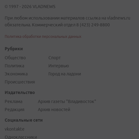
© 1997 - 2026 VLADNEWS
При любом использовании материалов ссылка на vladnews.ru
обязательна. Коммерческий отдел 8 (423) 249-8800
Политика обработки персональных данных
Рубрики
Общество
Спорт
Политика
Интервью
Экономика
Город на ладони
Происшествия
Издательство
Реклама
Архив газеты "Владивосток"
Редакция
Архив новостей
Социальные сети
vkontakte
Одноклассники