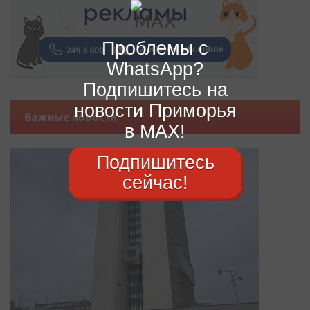
Проблемы с
WhatsApp?
Подпишитесь на
новости Приморья
Важные новости
в MAX!
Подпишитесь
сейчас!