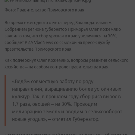
Фото: Правительство Приморского края
Во время ежегодного отчета перед Законодательным
Собранием региона губернатор Приморья Олег Кожемяко
заявил о том, что сбор урожая в крае увеличился на 30%,
сообщает РИА VladNews со ссылкой на пресс-службу
правительства Приморского края.
Как подчеркнул Олег Кожемяко, вопросы развития сельского
хозяйства – на особом контроле правительства края.
«Ведём совместную работу по ряду
направлений, выращиванию более устойчивых
культур. Так, в прошлом году сбор риса вырос в
1,7 раза, овощей – на 30%. Проводим
мелиорацию земель и вводим в сельхозоборот
новые угодья», – отметил Губернатор.