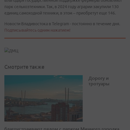
Благодаря государственной поддержке фермеры обновляют
парк сельхозтехники. Так, в 2024 году аграрии закупили 130
единиц самоходной техники, в этом – приобретут еще 146.
Новости Владивостока в Telegram - постоянно в течение дня.
Подписывайтесь одним нажатием!
Смотрите также
Дорогу и
тротуары
благоустраивают рядом с парком Минного городка