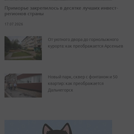
Приморье закрепилось в десятке лучших инвест-
регионов страны
17.07.2026
От уютного двора до горнолыжного
курорта: как преображается Арсеньев
Новый парк, сквер с фонтаном и 50
квартир: как преображается
Дальнегорск