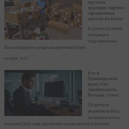
пустили
крупную партию
зараженных
цветов из Китая
В срезах кустовой
гвоздики и
подсолнечника
был обнаружен западный цветочный трипс
сегодня, 19:25
Кто в
Приморском
крае стал
зарабатывать
больше: ответ
По данным
аналитиков hh.ru,
за первые шесть
месяцев 2026 года зарплатные предложения в регионе