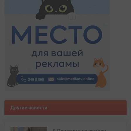
Другие новости
В Приморье не пустили