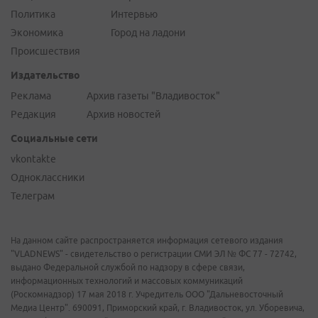
Политика
Интервью
Экономика
Город на ладони
Происшествия
Издательство
Реклама
Архив газеты "Владивосток"
Редакция
Архив новостей
Социальные сети
vkontakte
Одноклассники
Телеграм
На данном сайте распространяется информация сетевого издания
"VLADNEWS" - свидетельство о регистрации СМИ ЭЛ № ФС 77 - 72742,
выдано Федеральной службой по надзору в сфере связи,
информационных технологий и массовых коммуникаций
(Роскомнадзор) 17 мая 2018 г. Учредитель ООО "Дальневосточный
Медиа Центр". 690091, Приморский край, г. Владивосток, ул. Уборевича,