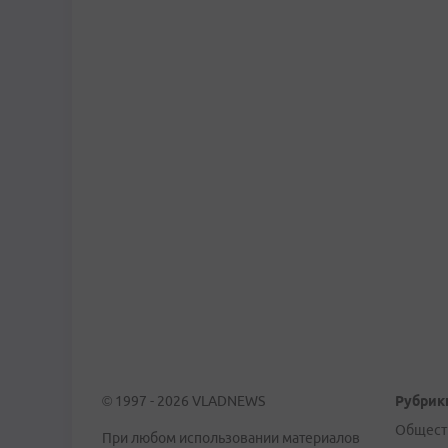
© 1997 - 2026 VLADNEWS
Рубрик
Общест
При любом использовании материалов