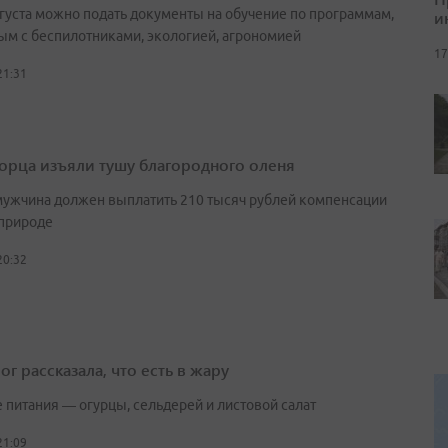
вгуста можно подать документы на обучение по программам,
и
ым с беспилотниками, экологией, агрономией
17
21:31
орца изъяли тушу благородного оленя
мужчина должен выплатить 210 тысяч рублей компенсации
природе
20:32
г рассказала, что есть в жару
е питания — огурцы, сельдерей и листовой салат
21:09