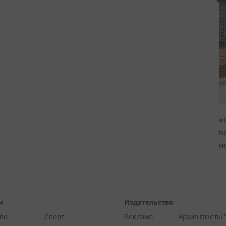
«
в
н
и
Издательство
во
Спорт
Реклама
Архив газеты 