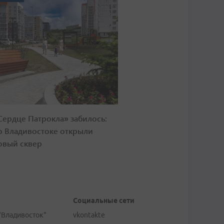
Сердце Патрокла» забилось:
о Владивостоке открыли
овый сквер
Социальные сети
"Владивосток"
vkontakte