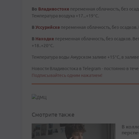
Во
Владивостоке
переменная облачность, без осад
Температура воздуха +17...+19°C.
В
Уссурийске
переменная облачность, без осадков.
В
Находке
переменная облачность, без осадков. В
+18..+20°C.
Температура воды Амурском заливе +15°C, в заливе 
Новости Владивостока в Telegram - постоянно в тече
Подписывайтесь одним нажатием!
Смотрите также
В колл
перспе