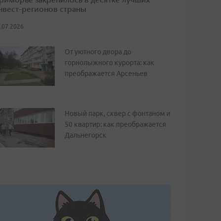
нвест-регионов страны
.07.2026
От уютного двора до
горнолыжного курорта: как
преображается Арсеньев
Новый парк, сквер с фонтаном и
50 квартир: как преображается
Дальнегорск