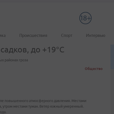
ика
Происшествия
Спорт
Интервью
садков, до +19°C
ых районах гроза
Общество
ле повышенного атмосферного давления. Местами
а, утром местами туман. Ветер южный умеренный.
ода.