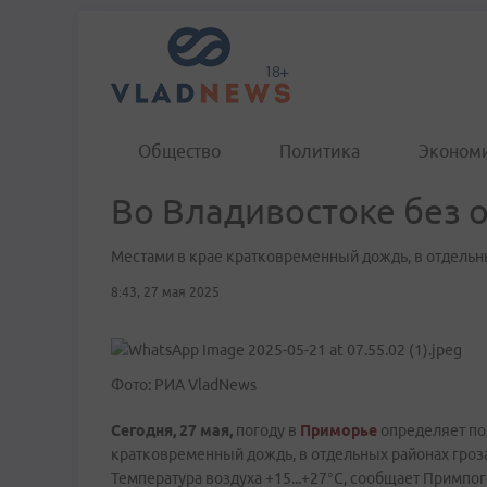
Общество
Политика
Эконом
Во Владивостоке без о
Местами в крае кратковременный дождь, в отдельн
8:43, 27 мая 2025
Фото: РИА VladNews
Сегодня, 27 мая,
погоду в
Приморье
определяет по
кратковременный дождь, в отдельных районах гроз
Температура воздуха +15...+27°C, сообщает Примпог