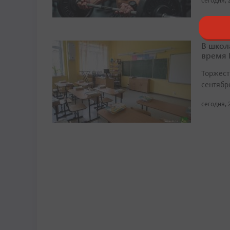
сегодня, 
В школ
время
Торжест
сентябр
сегодня, 