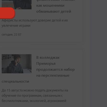
как мошенники
обманывают детей
Аферисты используют доверие детей и их
увлечение играми
сегодня, 22:07
В колледжах
Приморья
продолжается набор
на перспективные
специальности
До 15 августа можно подать документы на
обучение по программам, связанным с
беспилотниками, экологией, агрономией