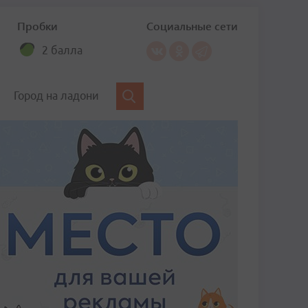
Пробки
Социальные сети
2 балла
Город на ладони