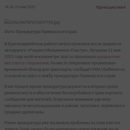
14:34, 23 мая 2025
Происшествия
Фото: Прокуратура Приморского края
В Красноармейском районе начата проверка после аварии на
автодороге «Рощино-Мельничное-Пластун». Вечером 22 мая
2025 года на 80-м километре трассы произошло
разрушение
мостового сооружения
. На месте оперативно организован
временный объезд для транспорта, сообщает РИА VladNews со
ссылкой на пресс-службу прокуратуры Приморского края.
В настоящее время прокуратура держит на контроле сроки
ремонта моста и обеспечение бесперебойного транспортного
сообщения для жителей. Отдельное внимание уделено
законности лесопользования в районе: заготовке, перевозке и
продаже древесины.
Ранее прокуратура уже выявляла проблемы на этом участке
дороги. Главе округа было направлено представление из-за