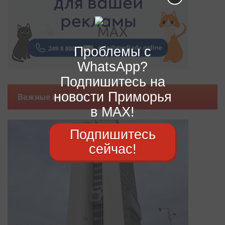
Проблемы с
WhatsApp?
Подпишитесь на
новости Приморья
Важные новости
в MAX!
Подпишитесь
сейчас!