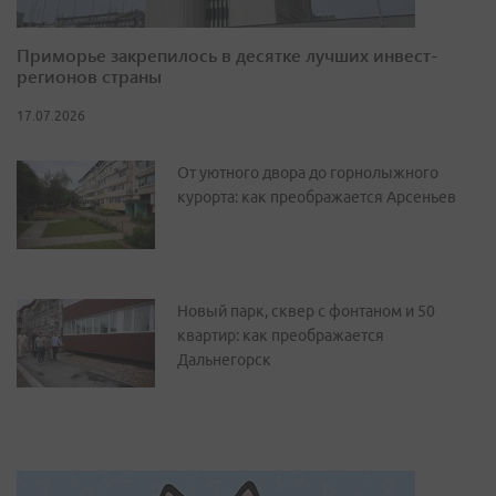
Приморье закрепилось в десятке лучших инвест-
регионов страны
17.07.2026
От уютного двора до горнолыжного
курорта: как преображается Арсеньев
Новый парк, сквер с фонтаном и 50
квартир: как преображается
Дальнегорск