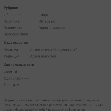
Рубрики
Общество
Спорт
Политика
Интервью
Экономика
Город на ладони
Происшествия
Издательство
Реклама
Архив газеты "Владивосток"
Редакция
Архив новостей
Социальные сети
vkontakte
Одноклассники
Телеграм
На данном сайте распространяется информация сетевого издания
"VLADNEWS" - свидетельство о регистрации СМИ ЭЛ № ФС 77 - 72742,
выдано Федеральной службой по надзору в сфере связи,