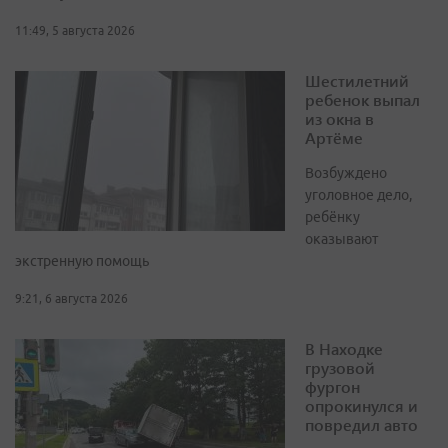
11:49, 5 августа 2026
Шестилетний
ребенок выпал
из окна в
Артёме
Возбуждено
уголовное дело,
ребёнку
оказывают
экстренную помощь
9:21, 6 августа 2026
В Находке
грузовой
фургон
опрокинулся и
повредил авто