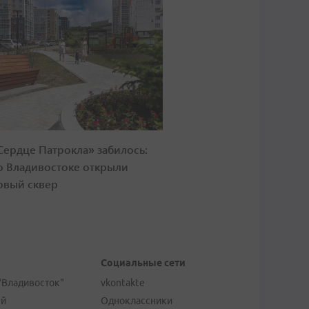
Сердце Патрокла» забилось:
о Владивостоке открыли
овый сквер
Социальные сети
"Владивосток"
vkontakte
ей
Одноклассники