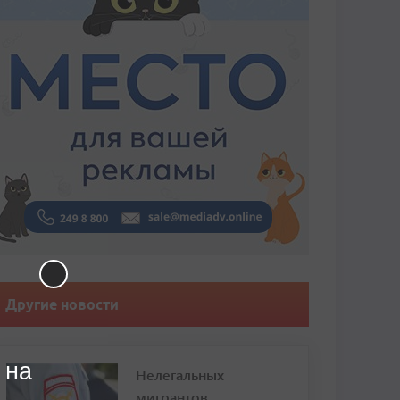
Другие новости
 на
Нелегальных
мигрантов