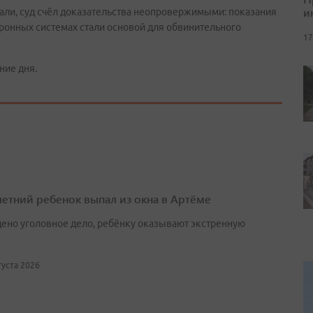
и
нали, суд счёл доказательства неопровержимыми: показания
ронных системах стали основой для обвинительного
17
ние дня.
етний ребенок выпал из окна в Артёме
ено уголовное дело, ребёнку оказывают экстренную
вгуста 2026