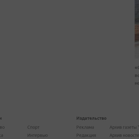
«
в
н
и
Издательство
во
Спорт
Реклама
Архив газеты 
ка
Интервью
Редакция
Архив новост