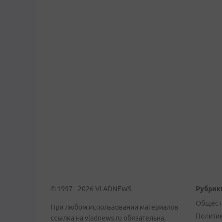
© 1997 - 2026 VLADNEWS
Рубрик
Общест
При любом использовании материалов
Полити
ссылка на vladnews.ru обязательна.