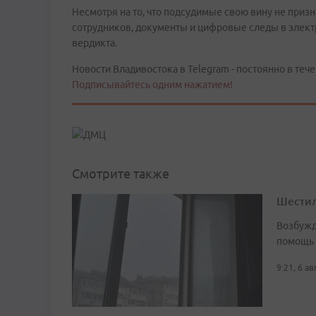
Несмотря на то, что подсудимые свою вину не приз
сотрудников, документы и цифровые следы в элект
вердикта.
Новости Владивостока в Telegram - постоянно в тече
Подписывайтесь одним нажатием!
Смотрите также
Шестил
Возбужд
помощь
9:21, 6 а