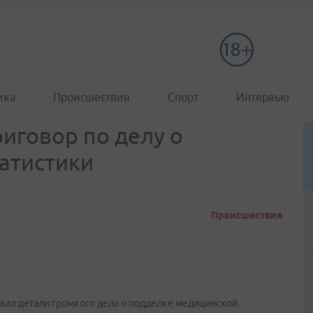
ика
Происшествия
Спорт
Интервью
иговор по делу о
атистики
Происшествия
вал детали громкого дела о подделке медицинской