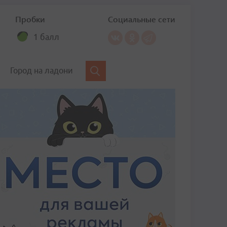
Пробки
Социальные сети
1 балл
Город на ладони