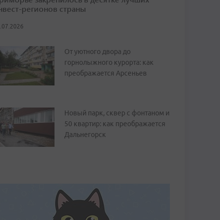
нвест-регионов страны
.07.2026
От уютного двора до
горнолыжного курорта: как
преображается Арсеньев
Новый парк, сквер с фонтаном и
50 квартир: как преображается
Дальнегорск