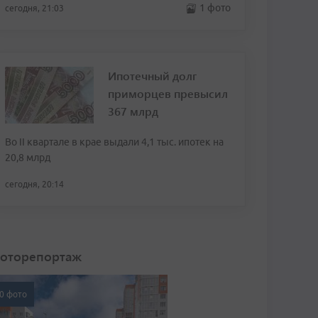
1 фото
сегодня, 21:03
Ипотечный долг
приморцев превысил
367 млрд
Во II квартале в крае выдали 4,1 тыс. ипотек на
20,8 млрд
сегодня, 20:14
оторепортаж
0 фото