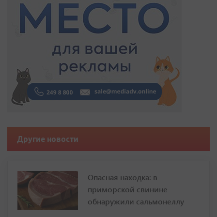
Другие новости
Опасная находка: в
приморской свинине
обнаружили сальмонеллу