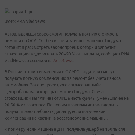
Фото: РИА VladNews
Автовладельцы скоро смогут получать полную стоимость
ремонта по ОСАГО – без вычета за износ машины. Госдума
готовится рассмотреть законопроект, который запретит
страховщикам удерживать 20–50 % от выплаты, сообщает РИА
VladNews со ссылкой на
AutoNews
.
В России готовят изменения в ОСАГО: водители смогут
получать полную компенсацию за ремонт без учета износа
автомобиля. Законопроект, уже согласованный с
Центробанком, вскоре рассмотрит Госдума. Сейчас
страховщики выплачивают лишь часть суммы, уменьшая ее на
20-50 % из-за износа. По новым правилам автовладельцы
получат право требовать доплату, если полученной
компенсации не хватит на восстановление машины.
К примеру, если машина в ДТП получила ущерб на 150 тысяч