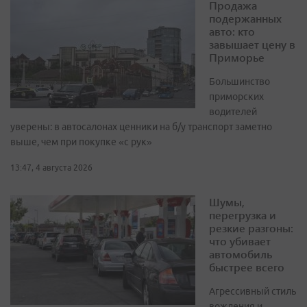
Продажа
подержанных
авто: кто
завышает цену в
Приморье
Большинство
приморских
водителей
уверены: в автосалонах ценники на б/у транспорт заметно
выше, чем при покупке «с рук»
13:47, 4 августа 2026
Шумы,
перегрузка и
резкие разгоны:
что убивает
автомобиль
быстрее всего
Агрессивный стиль
вождения и