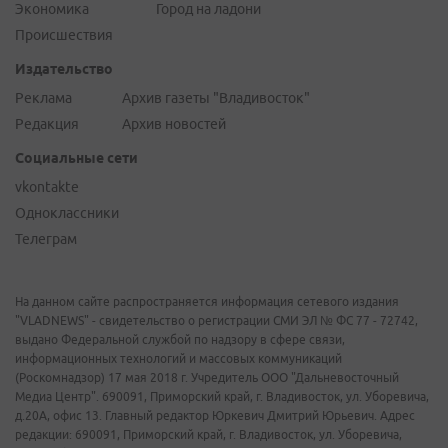
Экономика
Город на ладони
Происшествия
Издательство
Реклама
Архив газеты "Владивосток"
Редакция
Архив новостей
Социальные сети
vkontakte
Одноклассники
Телеграм
На данном сайте распространяется информация сетевого издания
"VLADNEWS" - свидетельство о регистрации СМИ ЭЛ № ФС 77 - 72742,
выдано Федеральной службой по надзору в сфере связи,
информационных технологий и массовых коммуникаций
(Роскомнадзор) 17 мая 2018 г. Учредитель ООО "Дальневосточный
Медиа Центр". 690091, Приморский край, г. Владивосток, ул. Уборевича,
д.20А, офис 13. Главный редактор Юркевич Дмитрий Юрьевич. Адрес
редакции: 690091, Приморский край, г. Владивосток, ул. Уборевича,