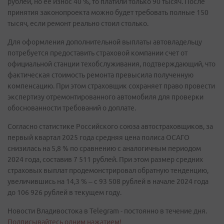
рублей, но ее износ 40 %, то платили только 90 тысяч. После
принятия законопроекта можно будет требовать полные 150
тысяч, если ремонт реально стоил столько.
Для оформления дополнительной выплаты автовладельцу
потребуется предоставить страховой компании счет от
официальной станции техобслуживания, подтверждающий, что
фактическая стоимость ремонта превысила полученную
компенсацию. При этом страховщик сохраняет право провести
экспертизу отремонтированного автомобиля для проверки
обоснованности требований о доплате.
Согласно статистике Российского союза автостраховщиков, за
первый квартал 2025 года средняя цена полиса ОСАГО
снизилась на 5,8 % по сравнению с аналогичным периодом
2024 года, составив 7 511 рублей. При этом размер средних
страховых выплат продемонстрировал обратную тенденцию,
увеличившись на 14,3 % – с 93 508 рублей в начале 2024 года
до 106 926 рублей в текущем году.
Новости Владивостока в Telegram - постоянно в течение дня.
Подписывайтесь одним нажатием!