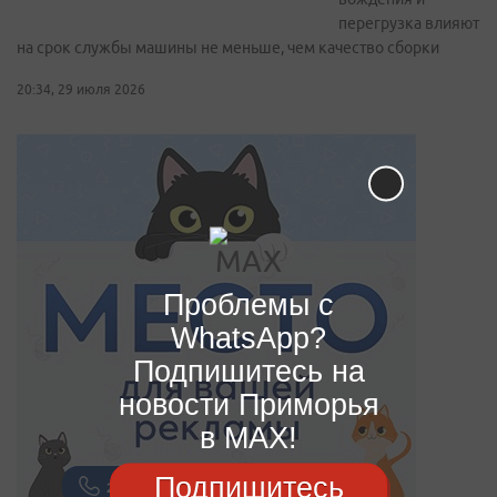
перегрузка влияют
на срок службы машины не меньше, чем качество сборки
20:34, 29 июля 2026
Проблемы с
WhatsApp?
Подпишитесь на
новости Приморья
в MAX!
Подпишитесь