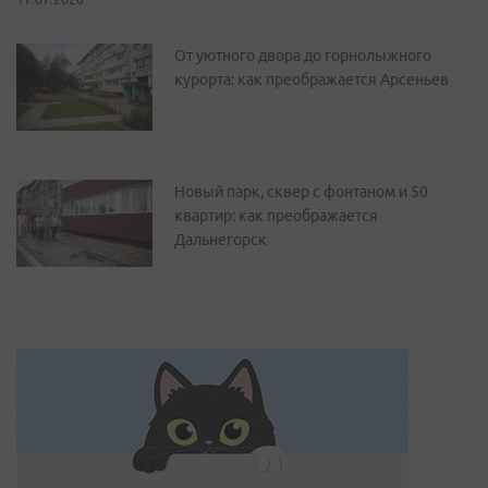
От уютного двора до горнолыжного
курорта: как преображается Арсеньев
Новый парк, сквер с фонтаном и 50
квартир: как преображается
Дальнегорск