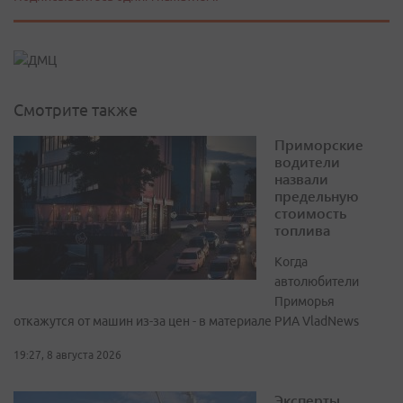
Смотрите также
Приморские
водители
назвали
предельную
стоимость
топлива
Когда
автолюбители
Приморья
откажутся от машин из-за цен - в материале РИА VladNews
19:27, 8 августа 2026
Эксперты