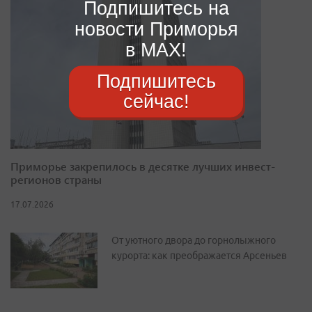
Подпишитесь на
новости Приморья
в MAX!
Подпишитесь
сейчас!
Приморье закрепилось в десятке лучших инвест-
регионов страны
17.07.2026
От уютного двора до горнолыжного
курорта: как преображается Арсеньев