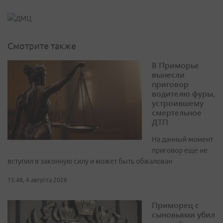
Смотрите также
В Приморье
вынесли
приговор
водителю фуры,
устроившему
смертельное
ДТП
На данный момент
приговор еще не
вступил в законную силу и может быть обжалован
15:48, 4 августа 2026
Приморец с
сыновьями убил