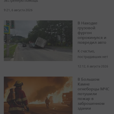
экстренную помощь
9:21, 6 августа 2026
В Находке
грузовой
фургон
опрокинулся и
повредил авто
К счастью,
пострадавших нет
12:12, 6 августа 2026
В Большом
Камне
огнеборцы МЧС
потушили
пожар в
заброшенном
здании