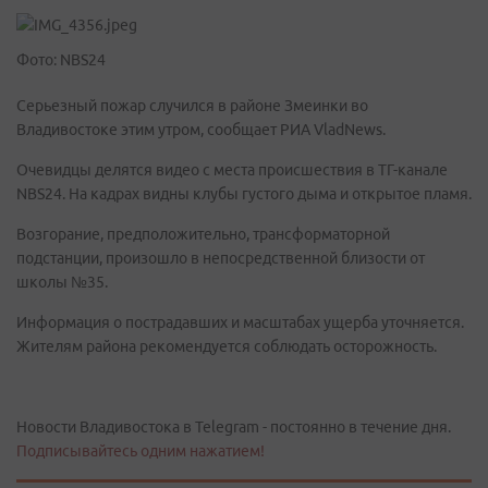
Фото: NBS24
Серьезный пожар случился в районе Змеинки во
Владивостоке этим утром, сообщает РИА VladNews.
Очевидцы делятся видео с места происшествия в ТГ-канале
NBS24. На кадрах видны клубы густого дыма и открытое пламя.
Возгорание, предположительно, трансформаторной
подстанции, произошло в непосредственной близости от
школы №35.
Информация о пострадавших и масштабах ущерба уточняется.
Жителям района рекомендуется соблюдать осторожность.
Новости Владивостока в Telegram - постоянно в течение дня.
Подписывайтесь одним нажатием!