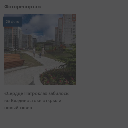
Фоторепортаж
20 фото
«Сердце Патрокла» забилось:
во Владивостоке открыли
новый сквер