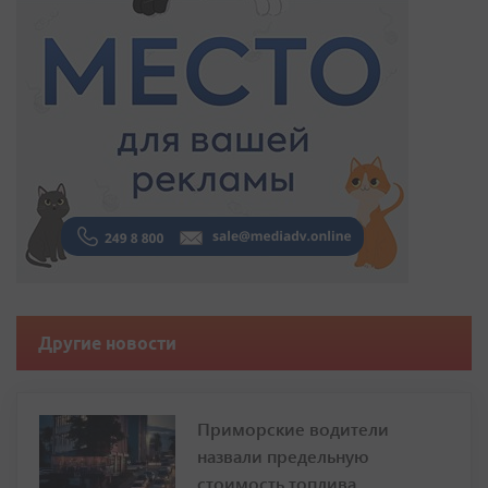
Другие новости
Приморские водители
назвали предельную
стоимость топлива