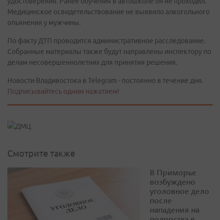
удостоверения. Ранее обучения в автошколе он не проходил.
Медицинское освидетельствование не выявило алкогольного
опьянения у мужчины.
По факту ДТП проводится административное расследование.
Собранные материалы также будут направлены инспектору по
делам несовершеннолетних для принятия решения.
Новости Владивостока в Telegram - постоянно в течение дня.
Подписывайтесь одним нажатием!
Смотрите также
В Приморье
возбуждено
уголовное дело
после
нападения на
подростка в