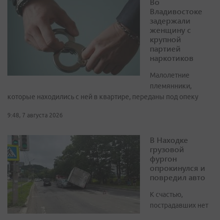
Во
Владивостоке
задержали
женщину с
крупной
партией
наркотиков
Малолетние
племянники,
которые находились с ней в квартире, переданы под опеку
9:48, 7 августа 2026
В Находке
грузовой
фургон
опрокинулся и
повредил авто
К счастью,
пострадавших нет