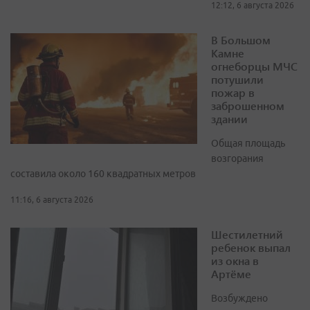
12:12, 6 августа 2026
В Большом
Камне
огнеборцы МЧС
потушили
пожар в
заброшенном
здании
Общая площадь
возгорания
составила около 160 квадратных метров
11:16, 6 августа 2026
Шестилетний
ребенок выпал
из окна в
Артёме
Возбуждено