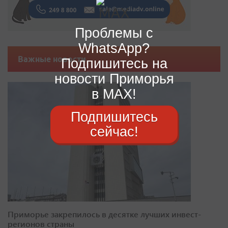
Проблемы с
WhatsApp?
Важные новости
Подпишитесь на
новости Приморья
в MAX!
Подпишитесь
сейчас!
Приморье закрепилось в десятке лучших инвест-
регионов страны