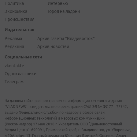
Политика
Интервью
Экономика
Город на ладони
Происшествия
Издательство
Реклама
Архив газеты "Владивосток"
Редакция
Архив новостей
Социальные сети
vkontakte
Одноклассники
Телеграм
На данном сайте распространяется информация сетевого издания
"VLADNEWS" - свидетельство о регистрации СМИ ЭЛ № ФС 77 - 72742,
выдано Федеральной службой по надзору в сфере связи,
информационных технологий и массовых коммуникаций
(Роскомнадзор) 17 мая 2018 г. Учредитель ООО "Дальневосточный
Медиа Центр". 690091, Приморский край, г. Владивосток, ул. Уборевича,
д.20А, офис 13. Главный редактор Юркевич Дмитрий Юрьевич. Адрес