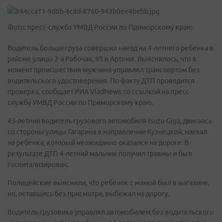
Фото: пресс-служба УМВД России по Приморскому краю
Водитель большегруза совершил наезд на 4-летнего ребенка в
районе улицы 2-а Рабочая, 85 в Артеме. Выяснилось, что в
момент происшествия мужчина управлял транспортом без
водительского удостоверения. По факту ДТП проводится
проверка, сообщает РИА VladNews со ссылкой на пресс-
службу УМВД России по Приморскому краю.
43-летний водитель грузового автомобиля Isuzu Giga, двигаясь
со стороны улицы Гагарина в направлении Кузнецкой, наехал
на ребенка, который неожиданно оказался на дороге. В
результате ДТП 4-летний мальчик получил травмы и был
госпитализирован.
Полицейские выяснили, что ребенок с мамой был в магазине,
но, оставшись без присмотра, выбежал на дорогу.
Водитель грузовика управлял автомобилем без водительского