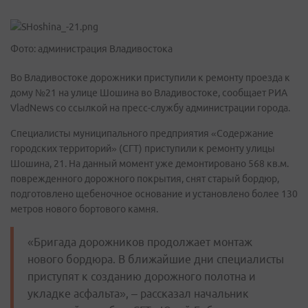
Фото: администрация Владивостока
Во Владивостоке дорожники приступили к ремонту проезда к
дому №21 на улице Шошина во Владивостоке, сообщает РИА
VladNews со ссылкой на пресс-службу администрации города.
Специалисты муниципального предприятия «Содержание
городских территорий» (СГТ) приступили к ремонту улицы
Шошина, 21. На данный момент уже демонтировано 568 кв.м.
поврежденного дорожного покрытия, снят старый бордюр,
подготовлено щебеночное основание и установлено более 130
метров нового бортового камня.
«Бригада дорожников продолжает монтаж
нового бордюра. В ближайшие дни специалисты
приступят к созданию дорожного полотна и
укладке асфальта», – рассказал начальник