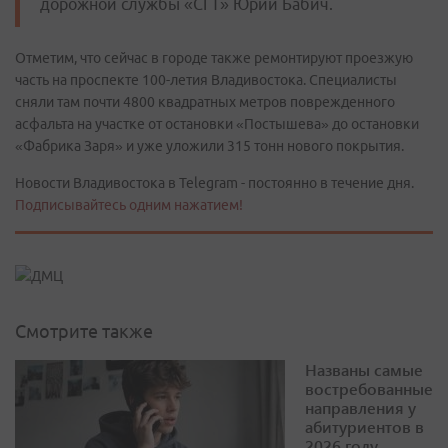
дорожной службы «СГТ» Юрий Бабич.
Отметим, что сейчас в городе также ремонтируют проезжую
часть на проспекте 100-летия Владивостока. Специалисты
сняли там почти 4800 квадратных метров поврежденного
асфальта на участке от остановки «Постышева» до остановки
«Фабрика Заря» и уже уложили 315 тонн нового покрытия.
Новости Владивостока в Telegram - постоянно в течение дня.
Подписывайтесь одним нажатием!
Смотрите также
Названы самые
востребованные
направления у
абитуриентов в
2026 году