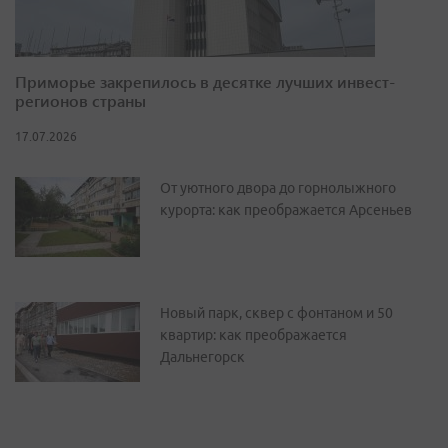
Приморье закрепилось в десятке лучших инвест-
регионов страны
17.07.2026
От уютного двора до горнолыжного
курорта: как преображается Арсеньев
Новый парк, сквер с фонтаном и 50
квартир: как преображается
Дальнегорск