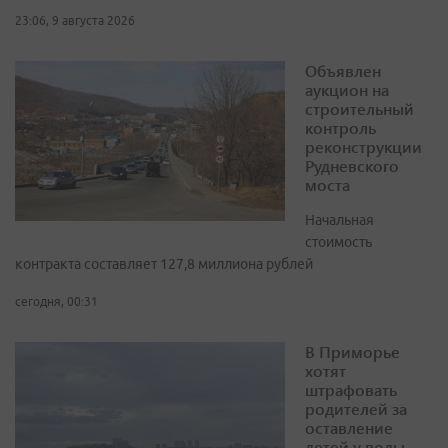
23:06, 9 августа 2026
Объявлен
аукцион на
строительный
контроль
реконструкции
Рудневского
моста
Начальная
стоимость
контракта составляет 127,8 миллиона рублей
сегодня, 00:31
В Приморье
хотят
штрафовать
родителей за
оставление
детей у воды