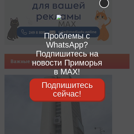
Проблемы с
WhatsApp?
Подпишитесь на
новости Приморья
Важные новости
в MAX!
Подпишитесь
сейчас!