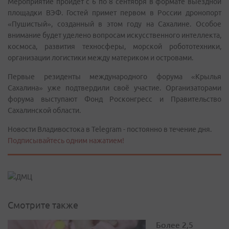
Мероприятие пройдёт с 6 по 8 сентября в формате выездной
площадки ВЭФ. Гостей примет первом в России дронопорт
«Пушистый», созданный в этом году на Сахалине. Особое
внимание будет уделено вопросам искусственного интеллекта,
космоса, развития техносферы, морской робототехники,
организации логистики между материком и островами.
Первые резиденты международного форума «Крылья
Сахалина» уже подтвердили своё участие. Организаторами
форума выступают Фонд Росконгресс и Правительство
Сахалинской области.
Новости Владивостока в Telegram - постоянно в течение дня.
Подписывайтесь одним нажатием!
Смотрите также
Более 2,5