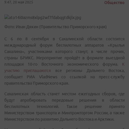
9:47, 20 мая 2025
Общество
Фото: Иван Дякин (Правительство Приморского края)
С 6 по 8 сентября в Сахалинской области состоится
международный форум беспилотных аппаратов «Крылья
Сахалина», участниками которого станут, в числе прочих,
страны БРИКС. Мероприятие пройдёт в формате выездной
площадки 10-го Восточного экономического форума.
К
участию приглашаются
все регионы Дальнего Востока,
сообщает РИА VladNews со ссылкой на пресс-службу
правительства Приморского края.
Сахалинская область станет местом ежегодных сборов, где
будут апробировать передовые решения в области
беспилотных технологий. Такое решение принято
Министерством транспорта и Минпромторгом России, а также
Министерством по развитию Дальнего Востока и Арктики.