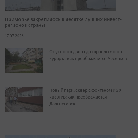
Приморье закрепилось в десятке лучших инвест-
регионов страны
17.07.2026
От уютного двора до горнолыжного
курорта: как преображается Арсеньев
Новый парк, сквер с фонтаном и 50
квартир: как преображается
Дальнегорск