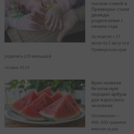
тысячи семей в
Приморье стали
дважды
родителями с
начала года
За неделю с 27
июля по 2 августа в
Приморском крае
родились 229 малышей
сегодня, 02:24
Врач назвала
безопасную
порцию арбуза
для взрослого
человека
Оптимально —
400–500 граммов
мякоти за раз