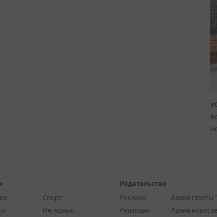
«
в
н
и
Издательство
во
Спорт
Реклама
Архив газеты 
ка
Интервью
Редакция
Архив новост