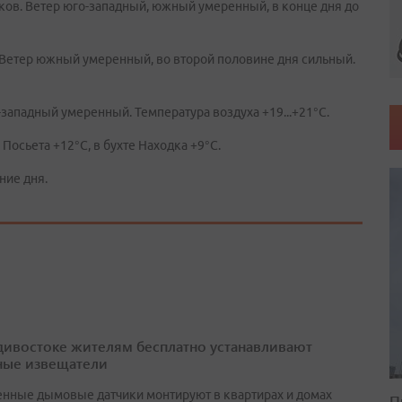
ков. Ветер юго-западный, южный умеренный, в конце дня до
 Ветер южный умеренный, во второй половине дня сильный.
-западный умеренный. Температура воздуха +19...+21°C.
Посьета +12°C, в бухте Находка +9°C.
ние дня.
дивостоке жителям бесплатно устанавливают
ые извещатели
нные дымовые датчики монтируют в квартирах и домах
П