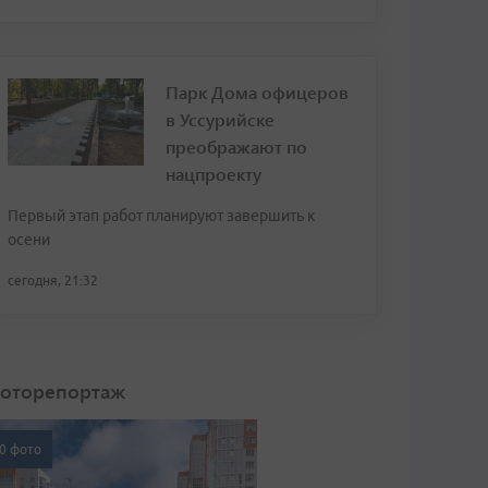
Парк Дома офицеров
в Уссурийске
преображают по
нацпроекту
Первый этап работ планируют завершить к
осени
сегодня, 21:32
оторепортаж
0 фото