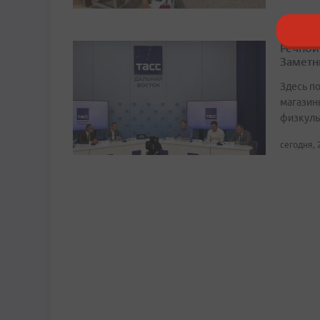
Речной
Заметн
Здесь по
магазин
физкуль
сегодня, 