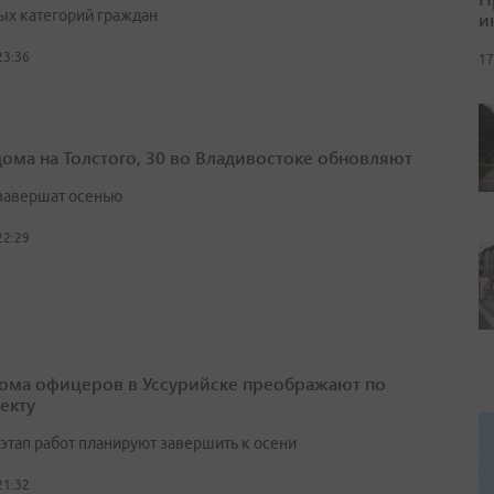
ых категорий граждан
и
23:36
17
дома на Толстого, 30 во Владивостоке обновляют
завершат осенью
22:29
ома офицеров в Уссурийске преображают по
екту
этап работ планируют завершить к осени
21:32