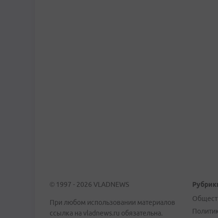
© 1997 - 2026 VLADNEWS
Рубрик
Общест
При любом использовании материалов
Полити
ссылка на vladnews.ru обязательна.