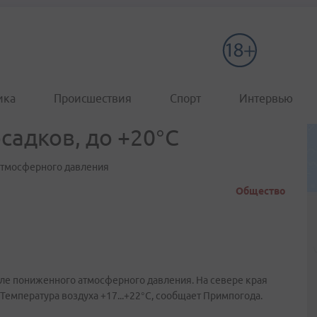
ика
Происшествия
Спорт
Интервью
садков, до +20°C
атмосферного давления
Общество
ле пониженного атмосферного давления. На севере края
емпература воздуха +17...+22°C, сообщает Примпогода.