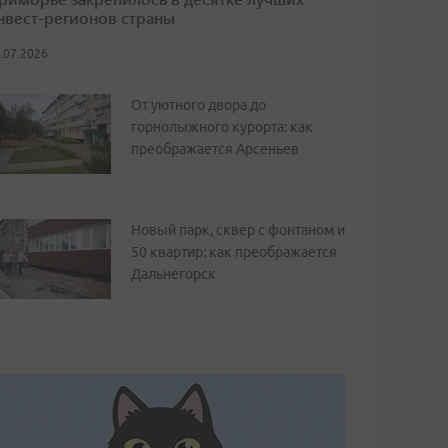
нвест-регионов страны
.07.2026
От уютного двора до
горнолыжного курорта: как
преображается Арсеньев
Новый парк, сквер с фонтаном и
50 квартир: как преображается
Дальнегорск