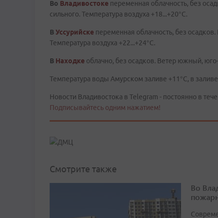
Во
Владивостоке
переменная облачность, без осад
сильного. Температура воздуха +18...+20°C.
В
Уссурийске
переменная облачность, без осадков.
Температура воздуха +22...+24°C.
В
Находке
облачно, без осадков. Ветер южный, юго
Температура воды Амурском заливе +11°C, в заливе 
Новости Владивостока в Telegram - постоянно в тече
Подписывайтесь одним нажатием!
Смотрите также
Во Вла
пожарн
Совреме