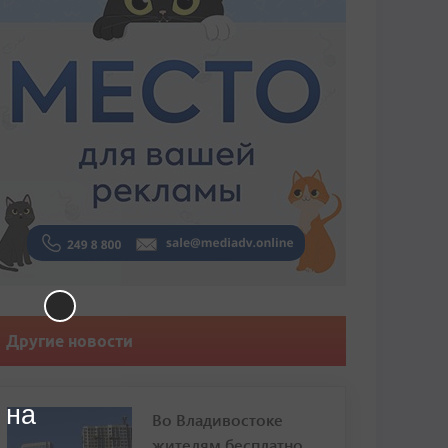
Другие новости
 на
Во Владивостоке
жителям бесплатно