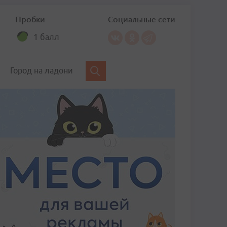
Пробки
Социальные сети
1 балл
Город на ладони