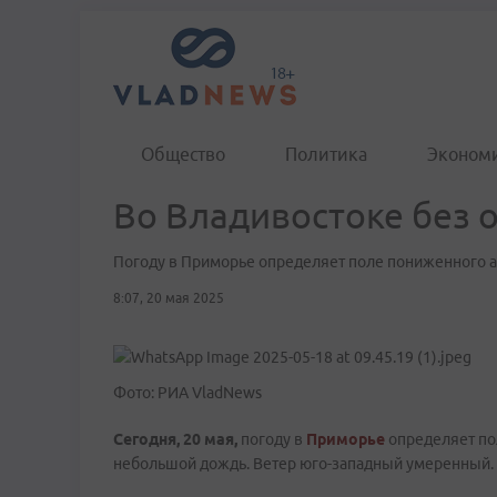
Общество
Политика
Эконом
Во Владивостоке без о
Погоду в Приморье определяет поле пониженного 
8:07, 20 мая 2025
Фото: РИА VladNews
Сегодня, 20 мая,
погоду в
Приморье
определяет по
небольшой дождь. Ветер юго-западный умеренный. Т