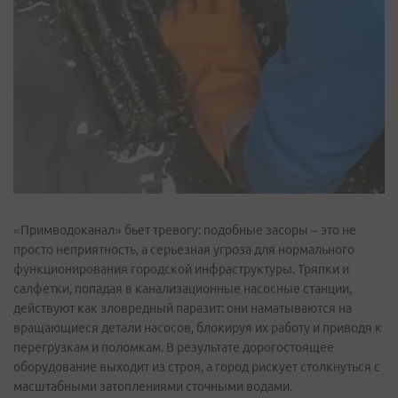
«Примводоканал» бьет тревогу: подобные засоры – это не
просто неприятность, а серьезная угроза для нормального
функционирования городской инфраструктуры. Тряпки и
салфетки, попадая в канализационные насосные станции,
действуют как зловредный паразит: они наматываются на
вращающиеся детали насосов, блокируя их работу и приводя к
перегрузкам и поломкам. В результате дорогостоящее
оборудование выходит из строя, а город рискует столкнуться с
масштабными затоплениями сточными водами.