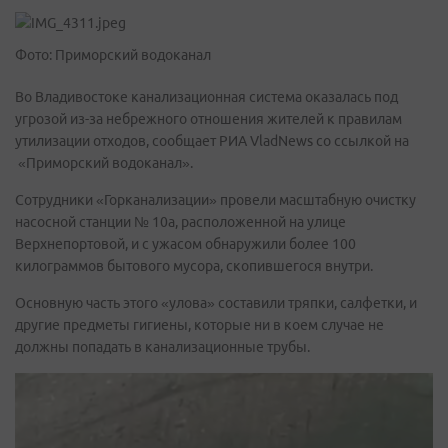
Фото: Приморский водоканал
Во Владивостоке канализационная система оказалась под
угрозой из-за небрежного отношения жителей к правилам
утилизации отходов, сообщает РИА VladNews со ссылкой на
«Приморский водоканал».
Сотрудники «Горканализации» провели масштабную очистку
насосной станции № 10а, расположенной на улице
Верхнепортовой, и с ужасом обнаружили более 100
килограммов бытового мусора, скопившегося внутри.
Основную часть этого «улова» составили тряпки, салфетки, и
другие предметы гигиены, которые ни в коем случае не
должны попадать в канализационные трубы.