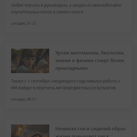
любит поучать и руководить, а заодно и сами избегайте
поучительных ноток в своем голосе
сегодня, 07:32
Уроки математики, биологии,
химии и физики станут более
прикладными
Также с 1 сентября следующего года навыки работы с
ИИ войдут в перечень метапредметных результатов
сегодня, 06:21
Нехватка сна и сидячий образ
жизни повышают риск