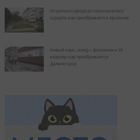
От уютного двора до горнолыжного
курорта: как преображается Арсеньев
Новый парк, сквер с фонтаном и 50
квартир: как преображается
Дальнегорск