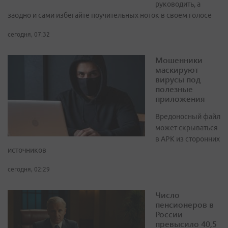
руководить, а
заодно и сами избегайте поучительных ноток в своем голосе
сегодня, 07:32
Мошенники
маскируют
вирусы под
полезные
приложения
Вредоносный файл
может скрываться
в APK из сторонних
источников
сегодня, 02:29
Число
пенсионеров в
России
превысило 40,5