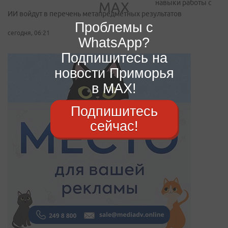
навыки работы с
ИИ войдут в перечень метапредметных результатов
Проблемы с
сегодня, 06:21
WhatsApp?
Подпишитесь на
новости Приморья
в MAX!
Подпишитесь
сейчас!