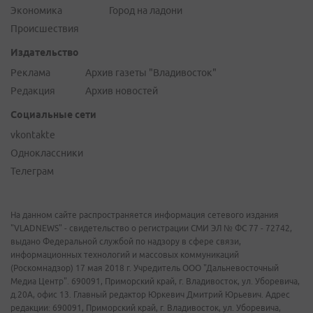
Экономика
Город на ладони
Происшествия
Издательство
Реклама
Архив газеты "Владивосток"
Редакция
Архив новостей
Социальные сети
vkontakte
Одноклассники
Телеграм
На данном сайте распространяется информация сетевого издания
"VLADNEWS" - свидетельство о регистрации СМИ ЭЛ № ФС 77 - 72742,
выдано Федеральной службой по надзору в сфере связи,
информационных технологий и массовых коммуникаций
(Роскомнадзор) 17 мая 2018 г. Учредитель ООО "Дальневосточный
Медиа Центр". 690091, Приморский край, г. Владивосток, ул. Уборевича,
д.20А, офис 13. Главный редактор Юркевич Дмитрий Юрьевич. Адрес
редакции: 690091, Приморский край, г. Владивосток, ул. Уборевича,