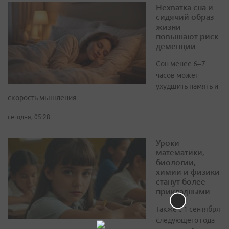
Нехватка сна и
сидячий образ
жизни
повышают риск
деменции
Сон менее 6–7
часов может
ухудшить память и
скорость мышления
сегодня, 05:28
Уроки
математики,
биологии,
химии и физики
станут более
прикладными
Также с 1 сентября
следующего года