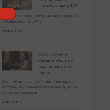
льготы на оплату ЖКУ
Граждане с низкими доходами могут оформить
субсидию на оплату ЖКУ
сегодня, 01:28
Когда сотрудник
обязан сообщить о
подработке: ответ
юриста
По совместительству работник имеет право
работать как у основного работодателя, так и у
другого работодателя
сегодня, 00:26