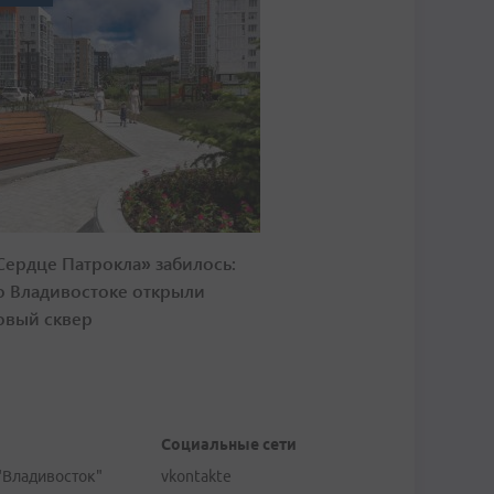
Сердце Патрокла» забилось:
о Владивостоке открыли
овый сквер
Социальные сети
"Владивосток"
vkontakte