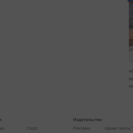
«
в
н
и
Издательство
во
Спорт
Реклама
Архив газеты 