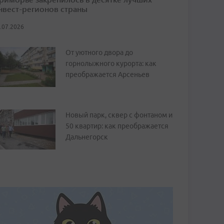
нвест-регионов страны
.07.2026
От уютного двора до
горнолыжного курорта: как
преображается Арсеньев
Новый парк, сквер с фонтаном и
50 квартир: как преображается
Дальнегорск