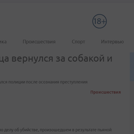
ика
Происшествия
Спорт
Интервью
ца вернулся за собакой и
ался полиции после осознания преступления
Происшествия
о делу об убийстве, произошедшем в результате пьяной