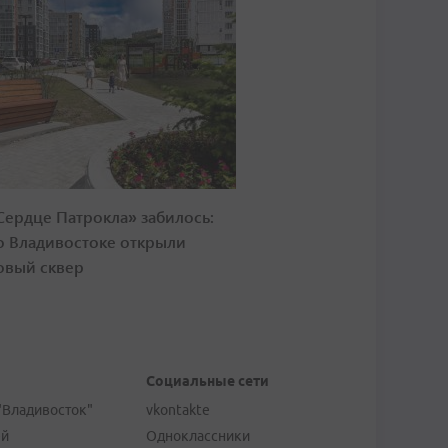
Сердце Патрокла» забилось:
о Владивостоке открыли
овый сквер
Социальные сети
"Владивосток"
vkontakte
ей
Одноклассники