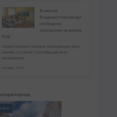
В школах
Владивостока введут
свободное
посещение на время
ВЭФ
Торжественные линейки, посвящённые Дню
знаний, состоятся 1 сентября для всех
школьников
сегодня, 18:26
оторепортаж
0 фото