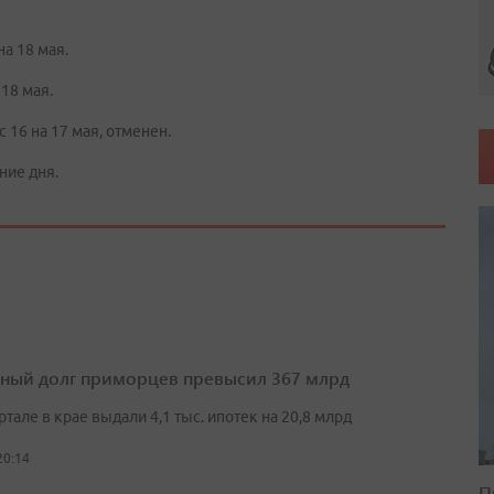
а 18 мая.
18 мая.
16 на 17 мая, отменен.
ние дня.
ный долг приморцев превысил 367 млрд
артале в крае выдали 4,1 тыс. ипотек на 20,8 млрд
20:14
П