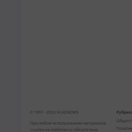
© 1997 - 2026 VLADNEWS
Рубрик
Общест
При любом использовании материалов
Полити
ссылка на vladnews.ru обязательна.