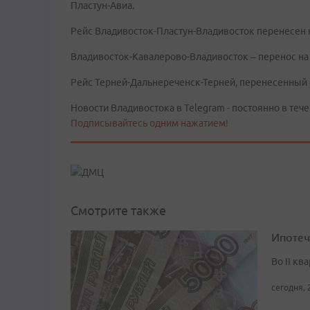
Пластун-Авиа.
Рейс Владивосток-Пластун-Владивосток перенесен н
Владивосток-Кавалерово-Владивосток – перенос на 
Рейс Терней-Дальнереченск-Терней, перенесенный с 
Новости Владивостока в Telegram - постоянно в тече
Подписывайтесь одним нажатием!
Смотрите также
Ипотеч
Во II кв
сегодня, 