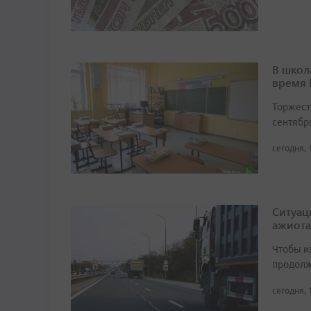
В школ
время
Торжест
сентябр
сегодня, 
Ситуац
ажиота
Чтобы и
продолж
сегодня, 