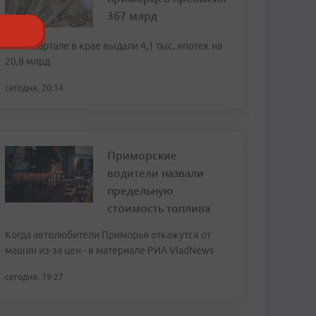
367 млрд
Во II квартале в крае выдали 4,1 тыс. ипотек на
20,8 млрд
сегодня, 20:14
Приморские
водители назвали
предельную
стоимость топлива
Когда автолюбители Приморья откажутся от
машин из-за цен - в материале РИА VladNews
сегодня, 19:27