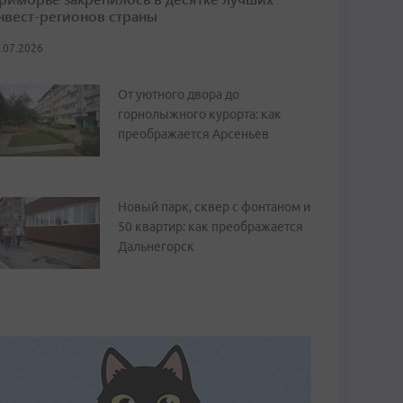
нвест-регионов страны
.07.2026
От уютного двора до
горнолыжного курорта: как
преображается Арсеньев
Новый парк, сквер с фонтаном и
50 квартир: как преображается
Дальнегорск