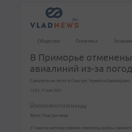
Общество
Политика
Эконом
В Приморье отменены
авиалиний из-за пого
Самолеты не летят в Пластун, Терней и Кавалерово.
13:03, 17 мая 2025
Фото: Пластун-Авиа
17 мая по метеоусловиям отменены рейсы самолето