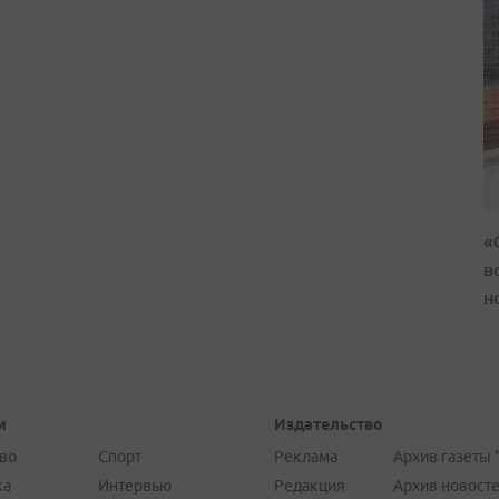
«
в
н
и
Издательство
во
Спорт
Реклама
Архив газеты 
ка
Интервью
Редакция
Архив новост