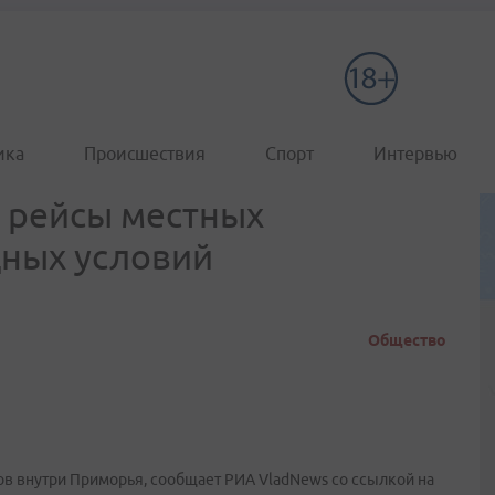
ика
Происшествия
Спорт
Интервью
 рейсы местных
дных условий
Общество
в внутри Приморья, сообщает РИА VladNews со ссылкой на