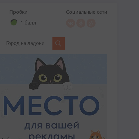
Пробки
Социальные сети
1 балл
Город на ладони