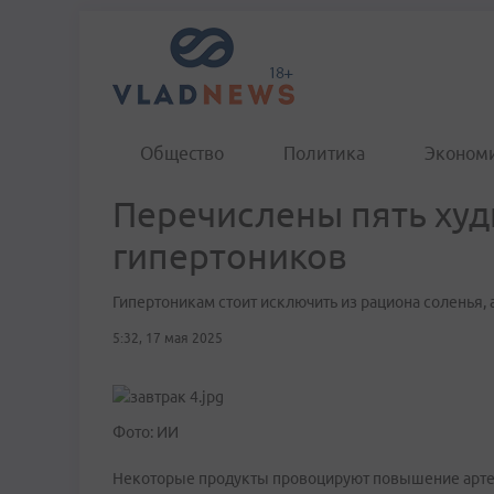
Общество
Политика
Эконом
Перечислены пять худ
гипертоников
Гипертоникам стоит исключить из рациона соленья, 
5:32, 17 мая 2025
Фото: ИИ
Некоторые продукты провоцируют повышение артер