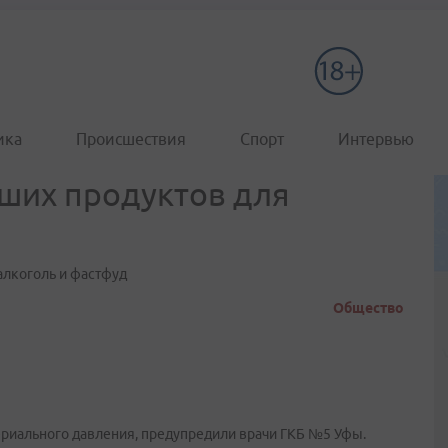
ика
Происшествия
Спорт
Интервью
ших продуктов для
алкоголь и фастфуд
Общество
иального давления, предупредили врачи ГКБ №5 Уфы.