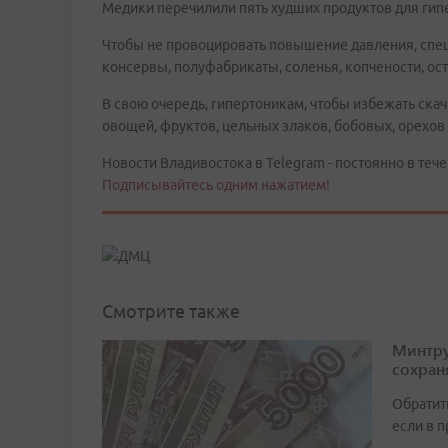
Медики перечилили пять худших продуктов для гип
Чтобы не провоцировать повышение давления, спец
консервы, полуфабрикаты, соленья, копчености, ос
В свою очередь, гипертоникам, чтобы избежать ска
овощей, фруктов, цельных злаков, бобовых, орехов 
Новости Владивостока в Telegram - постоянно в тече
Подписывайтесь одним нажатием!
Смотрите также
Минтру
сохран
Обратит
если в 