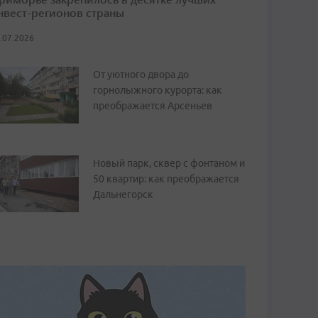
нвест-регионов страны
.07.2026
От уютного двора до
горнолыжного курорта: как
преображается Арсеньев
Новый парк, сквер с фонтаном и
50 квартир: как преображается
Дальнегорск