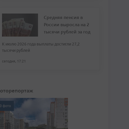
Средняя пенсия в
России выросла на 2
тысячи рублей за год
К июлю 2026 года выплаты достигли 27,2
тысячи рублей
сегодня, 17:21
оторепортаж
0 фото