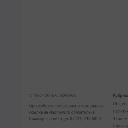
© 1997 - 2026 VLADNEWS
Рубрик
Общест
При любом использовании материалов
Полити
ссылка на vladnews.ru обязательна.
Коммерческий отдел 8 (423) 249-8800
Эконом
Происш