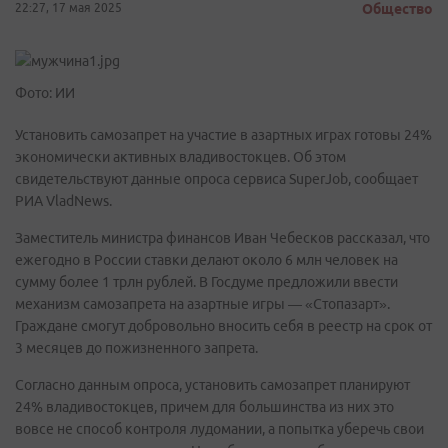
22:27, 17 мая 2025
Общество
Фото: ИИ
Установить самозапрет на участие в азартных играх готовы 24%
экономически активных владивостокцев. Об этом
свидетельствуют данные опроса сервиса SuperJob, сообщает
РИА VladNews.
Заместитель министра финансов Иван Чебесков рассказал, что
ежегодно в России ставки делают около 6 млн человек на
сумму более 1 трлн рублей. В Госдуме предложили ввести
механизм самозапрета на азартные игры — «Стопазарт».
Граждане смогут добровольно вносить себя в реестр на срок от
3 месяцев до пожизненного запрета.
Согласно данным опроса, установить самозапрет планируют
24% владивостокцев, причем для большинства из них это
вовсе не способ контроля лудомании, а попытка уберечь свои