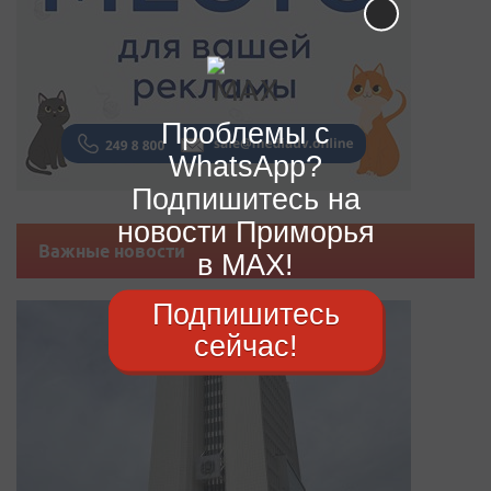
Проблемы с
WhatsApp?
Подпишитесь на
новости Приморья
Важные новости
в MAX!
Подпишитесь
сейчас!