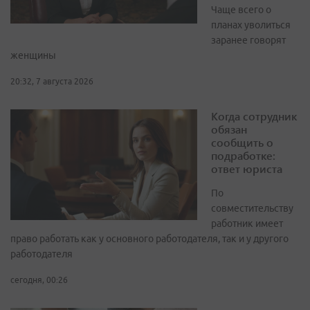
Чаще всего о
планах уволиться
заранее говорят
женщины
20:32, 7 августа 2026
Когда сотрудник
обязан
сообщить о
подработке:
ответ юриста
По
совместительству
работник имеет
право работать как у основного работодателя, так и у другого
работодателя
сегодня, 00:26