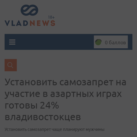
0 баллов
Установить самозапрет на
участие в азартных играх
готовы 24%
владивостокцев
Установить самозапрет чаще планируют мужчины