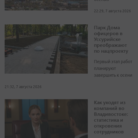
22:29, 7 августа 2026
Парк Дома
офицеров в
Уссурийске
преображают
по нацпроекту
Первый этап работ
планируют
завершить к осени
21:32, 7 августа 2026
Как уходят из
компаний во
Владивостоке:
статистика и
откровения
сотрудников