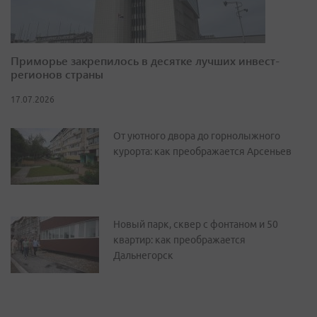
Приморье закрепилось в десятке лучших инвест-
регионов страны
17.07.2026
От уютного двора до горнолыжного
курорта: как преображается Арсеньев
Новый парк, сквер с фонтаном и 50
квартир: как преображается
Дальнегорск