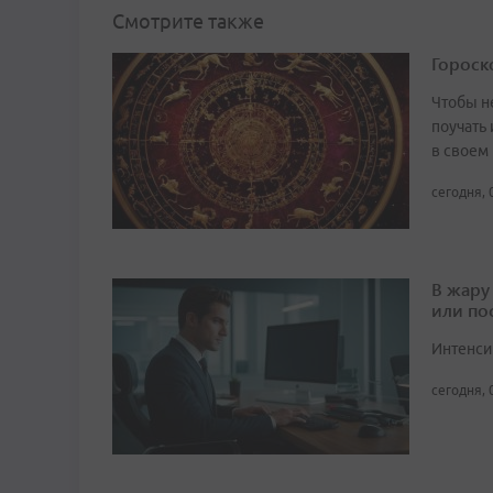
Смотрите также
Гороско
Чтобы не
поучать 
в своем
сегодня, 
В жару
или по
Интенси
сегодня, 