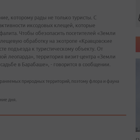
ие, которому рады не только туристы. С
активности иксодовых клещей, которые
фалита. Чтобы обезопасить посетителей «Земли
клещевую обработку на экотропе «Кравцовские
те подъезда к туристическому объекту. От
ой леопарда», территория визит-центра «Земли
садьбе в Барабаше», - говорится в сообщении.
храняемых природных территорий, поэтому флора и фауна
ние дня.
П