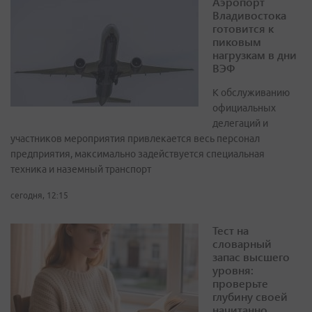
Аэропорт
Владивостока
готовится к
пиковым
нагрузкам в дни
ВЭФ
К обслуживанию
официальных
делегаций и
участников мероприятия привлекается весь персонал
предприятия, максимально задействуется специальная
техника и наземный транспорт
сегодня, 12:15
Тест на
словарный
запас высшего
уровня:
проверьте
глубину своей
начитанно