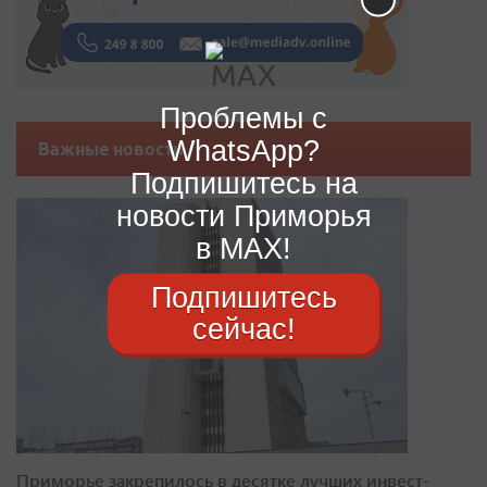
Проблемы с
WhatsApp?
Важные новости
Подпишитесь на
новости Приморья
в MAX!
Подпишитесь
сейчас!
Приморье закрепилось в десятке лучших инвест-