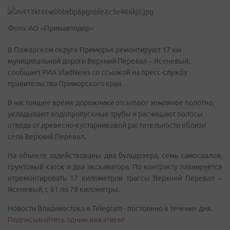
Фото: АО «Примавтодор»
В Пожарском округе Приморья ремонтируют 17 км
муниципальной дороги Верхний Перевал – Ясеневый,
сообщает РИА VladNews со ссылкой на пресс-службу
правительства Приморского края.
В настоящее время дорожники отсыпают земляное полотно,
укладывают водопропускные трубы и расчищают полосы
отвода от древесно-кустарниковой растительности вблизи
села Верхний Перевал.
На объекте задействованы два бульдозера, семь самосвалов,
грунтовый каток и два экскаватора. По контракту планируется
отремонтировать 17 километров трассы Верхний Перевал –
Ясеневый, с 61 по 78 километры.
Новости Владивостока в Telegram - постоянно в течение дня.
Подписывайтесь одним нажатием!