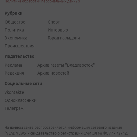
Политика обработки персональных данных
Рубрики
Общество
Спорт
Политика
Интервью
Экономика
Город на ладони
Происшествия
Издательство
Реклама
Архив газеты "Владивосток"
Редакция
Архив новостей
Социальные сети
vkontakte
Одноклассники
Телеграм
На данном сайте распространяется информация сетевого издания
"VLADNEWS" - свидетельство о регистрации СМИ ЭЛ № ФС 77 - 72742,