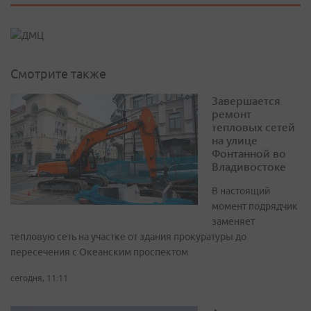
Смотрите также
Завершается
ремонт
тепловых сетей
на улице
Фонтанной во
Владивостоке
В настоящий
момент подрядчик
заменяет
тепловую сеть на участке от здания прокуратуры до
пересечения с Океанским проспектом
сегодня, 11:11