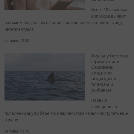
Всего 10 сложных
вопросов выявят,
на самом ли деле вы начитаны или ловко маскируетесь под
интеллектуала
сегодня, 12:20
Акулы у берегов
Приморья и
Сахалина:
хищники
подходят к
пляжам и
рыбакам
Первые
сообщения о
появлении акул у берегов Владивостока начали поступать ещё
в июне
сегодня, 12:18