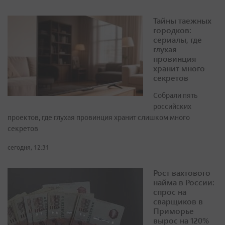
Тайны таежных
городков:
сериалы, где
глухая
провинция
хранит много
секретов
Собрали пять
российских
проектов, где глухая провинция хранит слишком много
секретов
сегодня, 12:31
Рост вахтового
найма в России:
спрос на
сварщиков в
Приморье
вырос на 120%