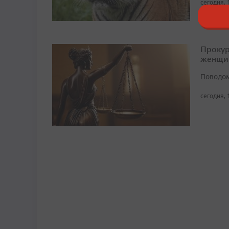
сегодня, 
Прокур
женщи
Поводом
сегодня, 