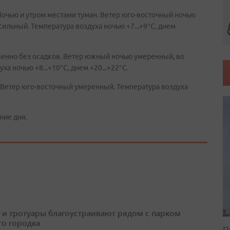
Ночью и утром местами туман. Ветер юго-восточный ночью
ильный. Температура воздуха ночью +7...+9°C, днем
енно без осадков. Ветер южный ночью умеренный, во
а ночью +8...+10°C, днем +20...+22°C.
 Ветер юго-восточный умеренный. Температура воздуха
ние дня.
 и тротуары благоустраивают рядом с парком
о городка
П