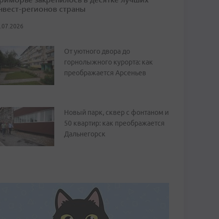
нвест-регионов страны
.07.2026
От уютного двора до
горнолыжного курорта: как
преображается Арсеньев
Новый парк, сквер с фонтаном и
50 квартир: как преображается
Дальнегорск