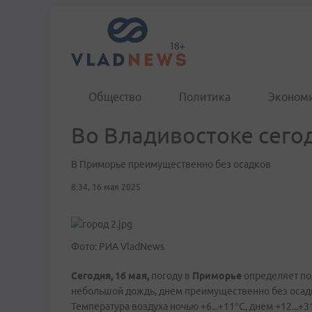
Общество
Политика
Эконом
Во Владивостоке сего
В Приморье преимущественно без осадков
8:34, 16 мая 2025
Фото: РИА VladNews
Сегодня, 16 мая,
погоду в
Приморье
определяет по
небольшой дождь, днем преимущественно без осадк
Температура воздуха ночью +6...+11°C, днем +12...