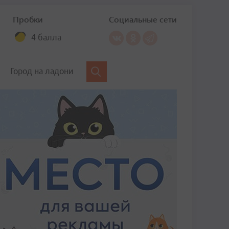
Пробки
Социальные сети
4 балла
Город на ладони