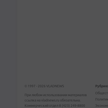
© 1997 - 2026 VLADNEWS
Рубрик
Общест
При любом использовании материалов
Полити
ссылка на vladnews.ru обязательна.
Коммерческий отдел 8 (423) 249-8800
Эконом