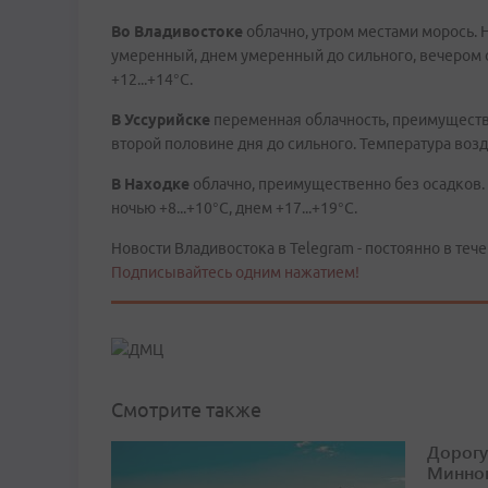
Во
Владивостоке
облачно, утром местами морось. 
умеренный, днем умеренный до сильного, вечером с
+12...+14°C.
В
Уссурийске
переменная облачность, преимуществ
второй половине дня до сильного. Температура воздух
В
Находке
облачно, преимущественно без осадков.
ночью +8...+10°C, днем +17...+19°C.
Новости Владивостока в Telegram - постоянно в тече
Подписывайтесь одним нажатием!
Смотрите также
Дорогу
Минног