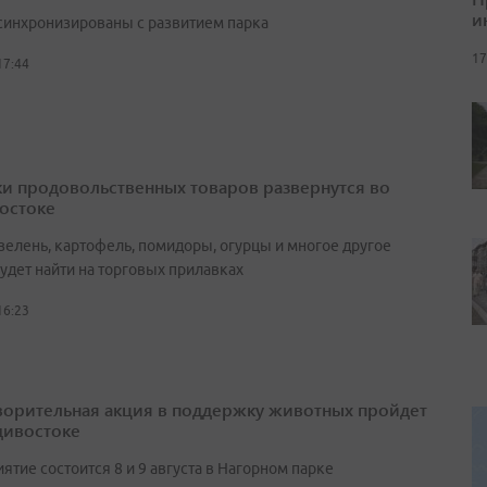
и
синхронизированы с развитием парка
17
17:44
и продовольственных товаров развернутся во
остоке
зелень, картофель, помидоры, огурцы и многое другое
удет найти на торговых прилавках
16:23
ворительная акция в поддержку животных пройдет
дивостоке
тие состоится 8 и 9 августа в Нагорном парке