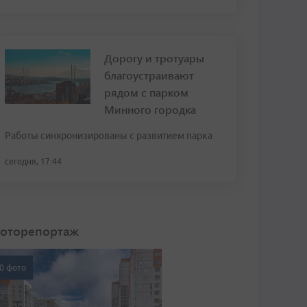
Дорогу и тротуары
благоустраивают
рядом с парком
Минного городка
Работы синхронизированы с развитием парка
сегодня, 17:44
оторепортаж
0 фото