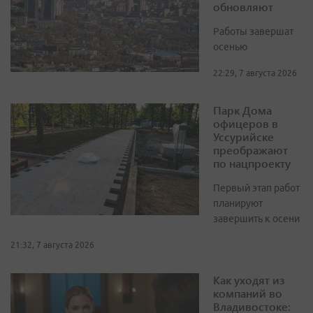
обновляют
Работы завершат
осенью
22:29, 7 августа 2026
Парк Дома
офицеров в
Уссурийске
преображают
по нацпроекту
Первый этап работ
планируют
завершить к осени
21:32, 7 августа 2026
Как уходят из
компаний во
Владивостоке: