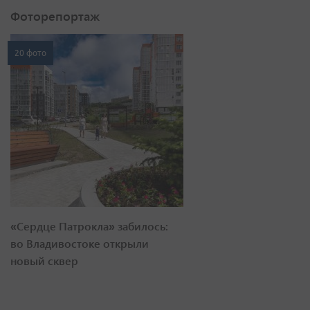
Фоторепортаж
20 фото
«Сердце Патрокла» забилось:
во Владивостоке открыли
новый сквер