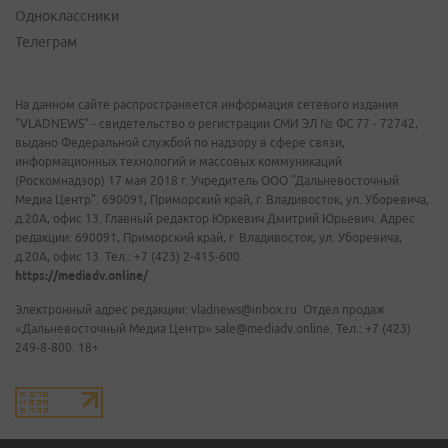
Одноклассники
Телеграм
На данном сайте распространяется информация сетевого издания
"VLADNEWS" - свидетельство о регистрации СМИ ЭЛ № ФС 77 - 72742,
выдано Федеральной службой по надзору в сфере связи,
информационных технологий и массовых коммуникаций
(Роскомнадзор) 17 мая 2018 г. Учредитель ООО "Дальневосточный
Медиа Центр". 690091, Приморский край, г. Владивосток, ул. Уборевича,
д.20А, офис 13. Главный редактор Юркевич Дмитрий Юрьевич. Адрес
редакции: 690091, Приморский край, г. Владивосток, ул. Уборевича,
д.20А, офис 13. Тел.: +7 (423) 2-415-600.
https://mediadv.online/
Электронный адрес редакции: vladnews@inbox.ru. Отдел продаж
«Дальневосточный Медиа Центр» sale@mediadv.online. Тел.: +7 (423)
249-8-800. 18+