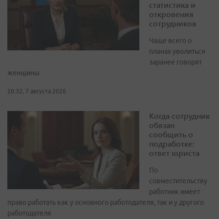
статистика и
откровения
сотрудников
Чаще всего о
планах уволиться
заранее говорят
женщины
20:32, 7 августа 2026
Когда сотрудник
обязан
сообщить о
подработке:
ответ юриста
По
совместительству
работник имеет
право работать как у основного работодателя, так и у другого
работодателя