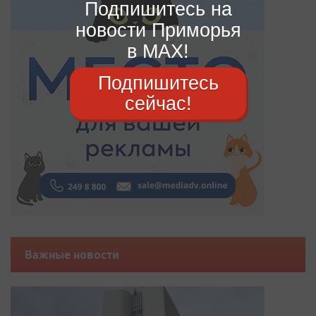
Подпишитесь на
новости Приморья
в MAX!
Подпишитесь
сейчас!
Важные новости