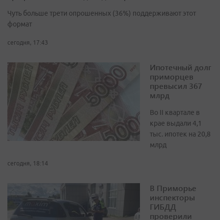
Чуть больше трети опрошенных (36%) поддерживают этот
формат
сегодня, 17:43
Ипотечный долг
приморцев
превысил 367
млрд
Во II квартале в
крае выдали 4,1
тыс. ипотек на 20,8
млрд
сегодня, 18:14
В Приморье
инспекторы
ГИБДД
проверили