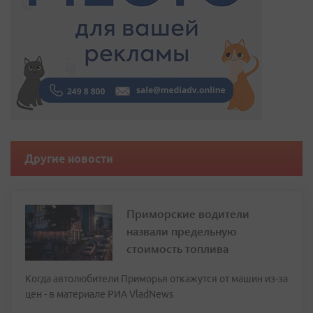
Другие новости
Приморские водители
назвали предельную
стоимость топлива
Когда автолюбители Приморья откажутся от машин из-за
цен - в материале РИА VladNews