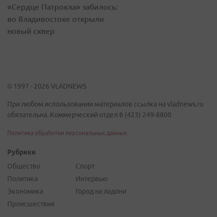
«Сердце Патрокла» забилось:
во Владивостоке открыли
новый сквер
© 1997 - 2026 VLADNEWS
При любом использовании материалов ссылка на vladnews.ru
обязательна. Коммерческий отдел 8 (423) 249-8800
Политика обработки персональных данных
Рубрики
Общество
Спорт
Политика
Интервью
Экономика
Город на ладони
Происшествия