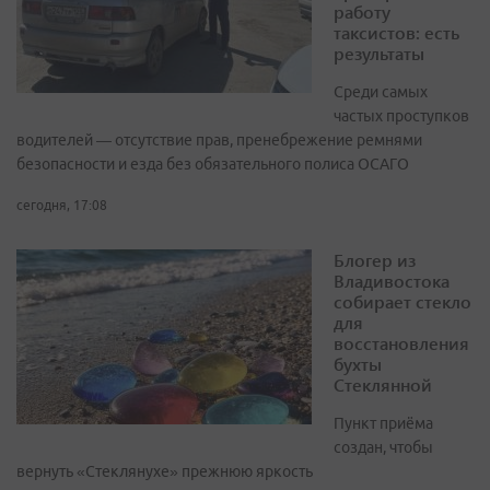
работу
таксистов: есть
результаты
Среди самых
частых проступков
водителей — отсутствие прав, пренебрежение ремнями
безопасности и езда без обязательного полиса ОСАГО
сегодня, 17:08
Блогер из
Владивостока
собирает стекло
для
восстановления
бухты
Стеклянной
Пункт приёма
создан, чтобы
вернуть «Стеклянухе» прежнюю яркость