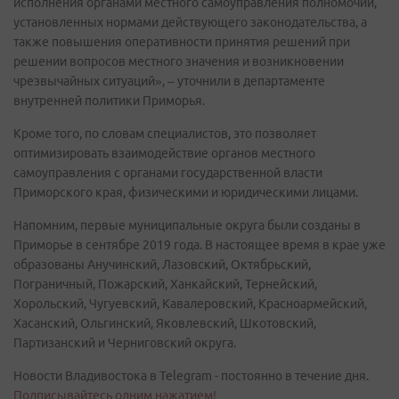
исполнения органами местного самоуправления полномочий,
установленных нормами действующего законодательства, а
также повышения оперативности принятия решений при
решении вопросов местного значения и возникновении
чрезвычайных ситуаций», – уточнили в департаменте
внутренней политики Приморья.
Кроме того, по словам специалистов, это позволяет
оптимизировать взаимодействие органов местного
самоуправления с органами государственной власти
Приморского края, физическими и юридическими лицами.
Напомним, первые муниципальные округа были созданы в
Приморье в сентябре 2019 года. В настоящее время в крае уже
образованы Анучинский, Лазовский, Октябрьский,
Пограничный, Пожарский, Ханкайский, Тернейский,
Хорольский, Чугуевский, Кавалеровский, Красноармейский,
Хасанский, Ольгинский, Яковлевский, Шкотовский,
Партизанский и Черниговский округа.
Новости Владивостока в Telegram - постоянно в течение дня.
Подписывайтесь одним нажатием!