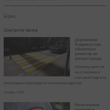
Смотрите также
Дорожники
Владивостока
обновляют
разметку на
улицах города
Разметку нанесли
на остановках в
Снеговой Пади и на
пешеходных переходах по нескольким адресам
сегодня, 16:47
Нелегальных
мигрантов