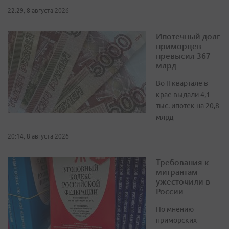
22:29, 8 августа 2026
Ипотечный долг
приморцев
превысил 367
млрд
Во II квартале в
крае выдали 4,1
тыс. ипотек на 20,8
млрд
20:14, 8 августа 2026
Требования к
мигрантам
ужесточили в
России
По мнению
приморских