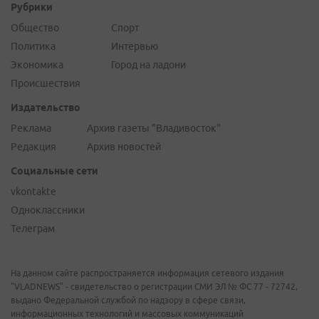
Рубрики
Общество
Спорт
Политика
Интервью
Экономика
Город на ладони
Происшествия
Издательство
Реклама
Архив газеты "Владивосток"
Редакция
Архив новостей
Социальные сети
vkontakte
Одноклассники
Телеграм
На данном сайте распространяется информация сетевого издания
"VLADNEWS" - свидетельство о регистрации СМИ ЭЛ № ФС 77 - 72742,
выдано Федеральной службой по надзору в сфере связи,
информационных технологий и массовых коммуникаций