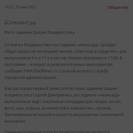
10:21, 15 мая 2025
Общество
Фото: администрация Владивостока
24 мая во Владивостоке на стадионе «Авангард» пройдет
общегородской последний звонок «Навсегда в сердечке» для
выпускников 9-х и 11-х классов. Начало праздника в 17:00. В
программе – концерт и развлекательные мероприятия,
сообщает РИА VladNews со ссылкой на пресс-службу
городской администрации.
Как рассказал первый заместитель главы администрации
Владивостока Сергей Дмитриенко, аа стадионе «Авангард»
выпускников ждут локальные площадки для танцев, песен,
фото, еды, отдыха, активностей и знакомства с вузами.
Запланирован вечерний концерт и награждение талантливой
молодежи.
Главным правилом допуска на мероприятие является