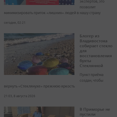
экспертов, это
позволит
минимизировать приток «лишних» людей в нашу страну
сегодня, 02:21
Блогер из
Владивостока
собирает стекло
для
восстановления
бухты
Стеклянной
Пункт приёма
создан, чтобы
вернуть «Стеклянухе» прежнюю яркость
21:03, 8 августа 2026
В Приморье не
пустили