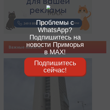
Проблемы с
WhatsApp?
Подпишитесь на
новости Приморья
Важные новости
в MAX!
Подпишитесь
сейчас!