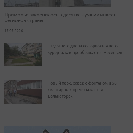
Приморье закрепилось в десятке лучших инвест-
регионов страны
17.07.2026
От уютного двора до горнолыжного
курорта: как преображается Арсеньев
Новый парк, сквер с фонтаном и 50
квартир: как преображается
Дальнегорск