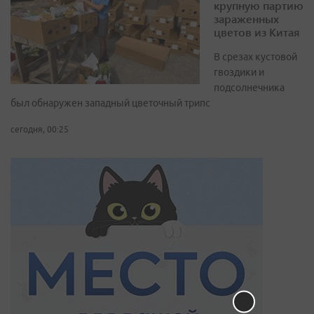
крупную партию
зараженных
цветов из Китая
В срезах кустовой
гвоздики и
подсолнечника
был обнаружен западный цветочный трипс
сегодня, 00:25