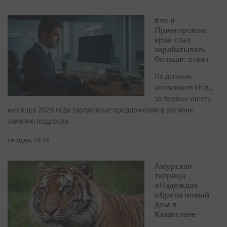
Кто в
Приморском
крае стал
зарабатывать
больше: ответ
По данным
аналитиков hh.ru,
за первые шесть
месяцев 2026 года зарплатные предложения в регионе
заметно подросли
сегодня, 16:46
Амурская
тигрица
«Надежда»
обрела новый
дом в
Казахстане