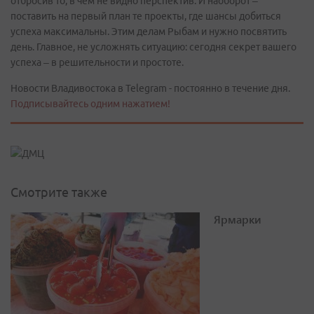
отбросив то, в чем не видно перспектив. И наоборот –
поставить на первый план те проекты, где шансы добиться
успеха максимальны. Этим делам Рыбам и нужно посвятить
день. Главное, не усложнять ситуацию: сегодня секрет вашего
успеха – в решительности и простоте.
Новости Владивостока в Telegram - постоянно в течение дня.
Подписывайтесь одним нажатием!
Смотрите также
Ярмарки