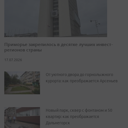
Приморье закрепилось в десятке лучших инвест-
регионов страны
17.07.2026
От уютного двора до горнолыжного
курорта: как преображается Арсеньев
Новый парк, сквер с фонтаном и 50
квартир: как преображается
Дальнегорск