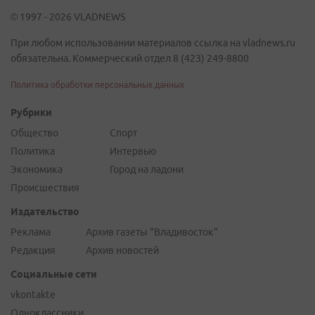
© 1997 - 2026 VLADNEWS
При любом использовании материалов ссылка на vladnews.ru
обязательна. Коммерческий отдел 8 (423) 249-8800
Политика обработки персональных данных
Рубрики
Общество
Спорт
Политика
Интервью
Экономика
Город на ладони
Происшествия
Издательство
Реклама
Архив газеты "Владивосток"
Редакция
Архив новостей
Социальные сети
vkontakte
Одноклассники