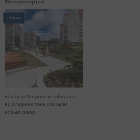
Фоторепортаж
20 фото
«Сердце Патрокла» забилось:
во Владивостоке открыли
новый сквер