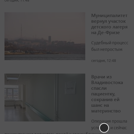
сегодня, 11:48
Муниципалитет
вернул участок
детского лагеря
на Де-Фризе
Судебный процесс
был непростым
сегодня, 12:48
Врачи из
Владивостока
спасли
пациентку,
сохранив ей
шанс на
материнство
Операция прошла
успешно, и сейчас