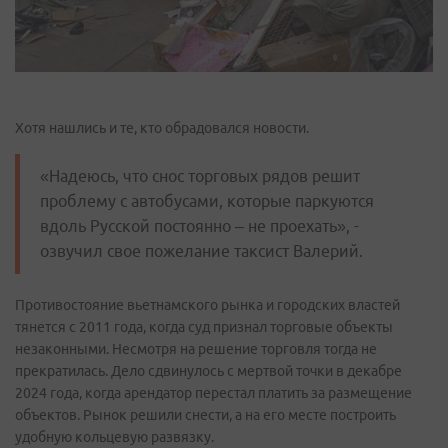
Хотя нашлись и те, кто обрадовался новости.
«Надеюсь, что снос торговых рядов решит
проблему с автобусами, которые паркуются
вдоль Русской постоянно – не проехать», -
озвучил свое пожелание таксист Валерий.
Противостояние вьетнамского рынка и городских властей
тянется с 2011 года, когда суд признал торговые объекты
незаконными. Несмотря на решение торговля тогда не
прекратилась. Дело сдвинулось с мертвой точки в декабре
2024 года, когда арендатор перестал платить за размещение
объектов. Рынок решили снести, а на его месте построить
удобную кольцевую развязку.