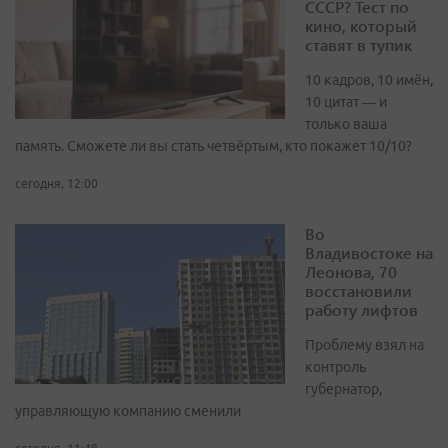
СССР? Тест по
кино, который
ставят в тупик
10 кадров, 10 имён,
10 цитат — и
только ваша
память. Сможете ли вы стать четвёртым, кто покажет 10/10?
сегодня, 12:00
Во
Владивостоке на
Леонова, 70
восстановили
работу лифтов
Проблему взял на
контроль
губернатор,
управляющую компанию сменили