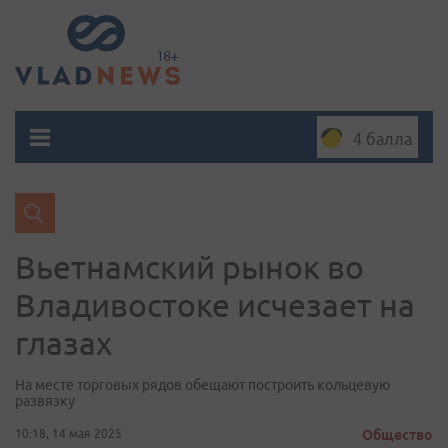
4 балла
Вьетнамский рынок во
Владивостоке исчезает на
глазах
На месте торговых рядов обещают построить кольцевую
развязку
10:18, 14 мая 2025
Общество