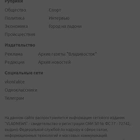
Рубрики
Общество
Спорт
Политика
Интервью
Экономика
Город на ладони
Происшествия
Издательство
Реклама
Архив газеты "Владивосток"
Редакция
Архив новостей
Социальные сети
vkontakte
Одноклассники
Телеграм
На данном сайте распространяется информация сетевого издания
"VLADNEWS" - свидетельство о регистрации СМИ ЭЛ № ФС 77 - 72742,
выдано Федеральной службой по надзору в сфере связи,
информационных технологий и массовых коммуникаций