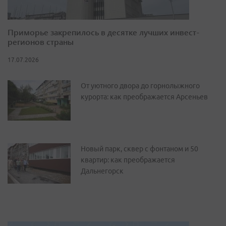
Приморье закрепилось в десятке лучших инвест-
регионов страны
17.07.2026
От уютного двора до горнолыжного
курорта: как преображается Арсеньев
Новый парк, сквер с фонтаном и 50
квартир: как преображается
Дальнегорск