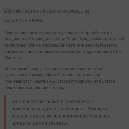
Фото: РИА VladNews
Существование вьетнамского рынка на Второй Речке во
Владивостоке подходит к концу. Первый ряд ларьков, который
расположен ближе к проездной части активно разбирается.
Как уходит эпоха, своими глазами увидел корреспондент РИА
VladNews.
Пока торговый ряд со стороны автовокзала исчезает
буквально на глазах, с другой стороны торговля не
прекращается – вьетнамцы стараются как можно быстрее
реализовать оставшийся товар.
«Нас просто выгоняют с этого места, -
пожаловался один из торговцев. – Никакой
альтернативы нам не предложили. Наверное,
придется домой уезжать».