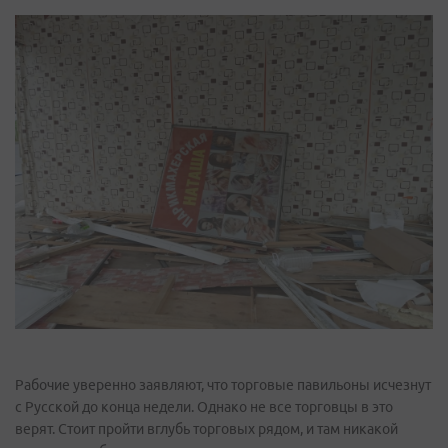
Рабочие уверенно заявляют, что торговые павильоны исчезнут
с Русской до конца недели. Однако не все торговцы в это
верят. Стоит пройти вглубь торговых рядом, и там никакой