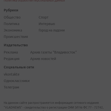
Политика обработки персональных данных
Рубрики
Общество
Спорт
Политика
Интервью
Экономика
Город на ладони
Происшествия
Издательство
Реклама
Архив газеты "Владивосток"
Редакция
Архив новостей
Социальные сети
vkontakte
Одноклассники
Телеграм
На данном сайте распространяется информация сетевого издания
"VLADNEWS" - свидетельство о регистрации СМИ ЭЛ № ФС 77 - 72742,