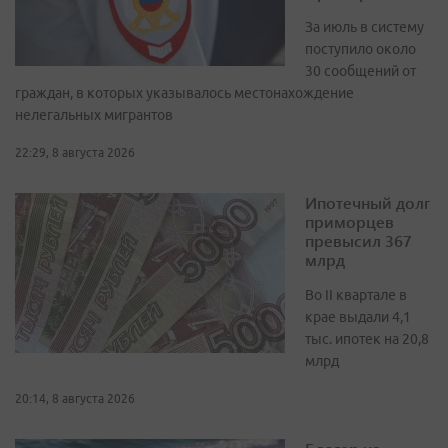
За июль в систему
поступило около
30 сообщений от
граждан, в которых указывалось местонахождение
нелегальных мигрантов
22:29, 8 августа 2026
Ипотечный долг
приморцев
превысил 367
млрд
Во II квартале в
крае выдали 4,1
тыс. ипотек на 20,8
млрд
20:14, 8 августа 2026