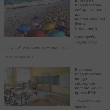
Блогер из
Владивостока
собирает стекло
для
восстановления
бухты
Стеклянной
Пункт приёма
создан, чтобы
вернуть «Стеклянухе» прежнюю яркость
21:03, 8 августа 2026
В школах
Владивостока
введут
свободное
посещение на
время ВЭФ
Торжественные
линейки,