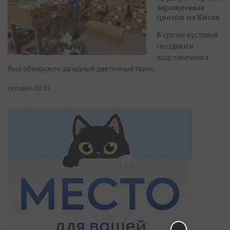
зараженных
цветов из Китая
В срезах кустовой
гвоздики и
подсолнечника
был обнаружен западный цветочный трипс
сегодня, 00:25