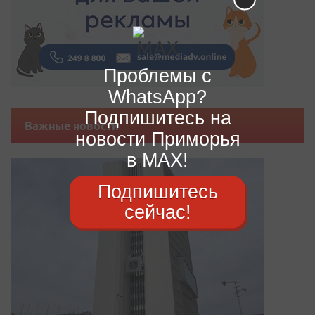
Проблемы с
WhatsApp?
Подпишитесь на
Важные новости
новости Приморья
в MAX!
Подпишитесь
сейчас!