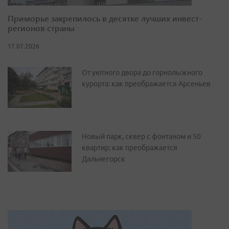
Приморье закрепилось в десятке лучших инвест-
регионов страны
17.07.2026
От уютного двора до горнолыжного
курорта: как преображается Арсеньев
Новый парк, сквер с фонтаном и 50
квартир: как преображается
Дальнегорск