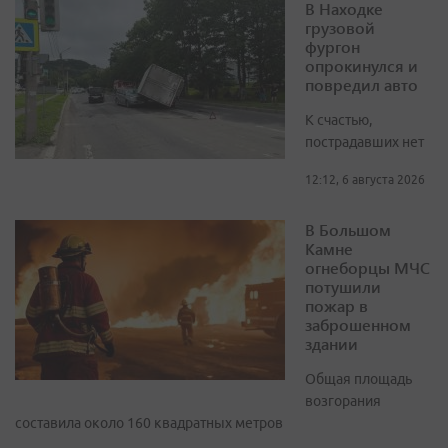
В Находке
грузовой
фургон
опрокинулся и
повредил авто
К счастью,
пострадавших нет
12:12, 6 августа 2026
В Большом
Камне
огнеборцы МЧС
потушили
пожар в
заброшенном
здании
Общая площадь
возгорания
составила около 160 квадратных метров