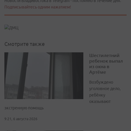
Новости Владивостока в Telegram - постоянно в течение дня.
Подписывайтесь одним нажатием!
Смотрите также
Шестилетний
ребенок выпал
из окна в
Артёме
Возбуждено
уголовное дело,
ребёнку
оказывают
экстренную помощь
9:21, 6 августа 2026