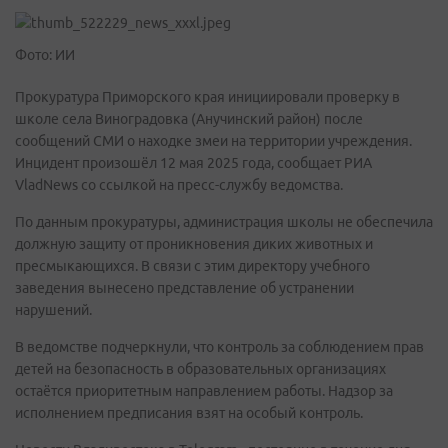
Фото: ИИ
Прокуратура Приморского края инициировали проверку в
школе села Виноградовка (Анучинский район) после
сообщений СМИ о находке змеи на территории учреждения.
Инцидент произошёл 12 мая 2025 года, сообщает РИА
VladNews со ссылкой на пресс-службу ведомства.
По данным прокуратуры, администрация школы не обеспечила
должную защиту от проникновения диких животных и
пресмыкающихся. В связи с этим директору учебного
заведения вынесено представление об устранении
нарушений.
В ведомстве подчеркнули, что контроль за соблюдением прав
детей на безопасность в образовательных организациях
остаётся приоритетным направлением работы. Надзор за
исполнением предписания взят на особый контроль.