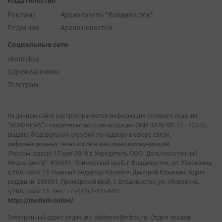
Издательство
Реклама
Архив газеты "Владивосток"
Редакция
Архив новостей
Социальные сети
vkontakte
Одноклассники
Телеграм
На данном сайте распространяется информация сетевого издания
"VLADNEWS" - свидетельство о регистрации СМИ ЭЛ № ФС 77 - 72742,
выдано Федеральной службой по надзору в сфере связи,
информационных технологий и массовых коммуникаций
(Роскомнадзор) 17 мая 2018 г. Учредитель ООО "Дальневосточный
Медиа Центр". 690091, Приморский край, г. Владивосток, ул. Уборевича,
д.20А, офис 13. Главный редактор Юркевич Дмитрий Юрьевич. Адрес
редакции: 690091, Приморский край, г. Владивосток, ул. Уборевича,
д.20А, офис 13. Тел.: +7 (423) 2-415-600.
https://mediadv.online/
Электронный адрес редакции: vladnews@inbox.ru. Отдел продаж