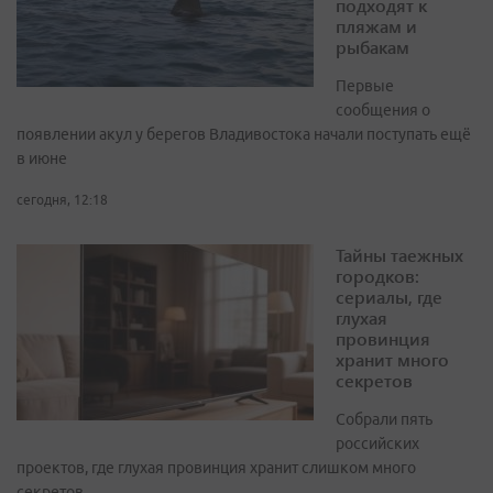
подходят к
пляжам и
рыбакам
Первые
сообщения о
появлении акул у берегов Владивостока начали поступать ещё
в июне
сегодня, 12:18
Тайны таежных
городков:
сериалы, где
глухая
провинция
хранит много
секретов
Собрали пять
российских
проектов, где глухая провинция хранит слишком много
секретов