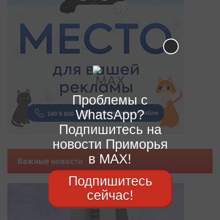
Проблемы с
WhatsApp?
Подпишитесь на
новости Приморья
в MAX!
Важные новости
Подпишитесь
сейчас!