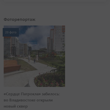
Фоторепортаж
20 фото
«Сердце Патрокла» забилось:
во Владивостоке открыли
новый сквер