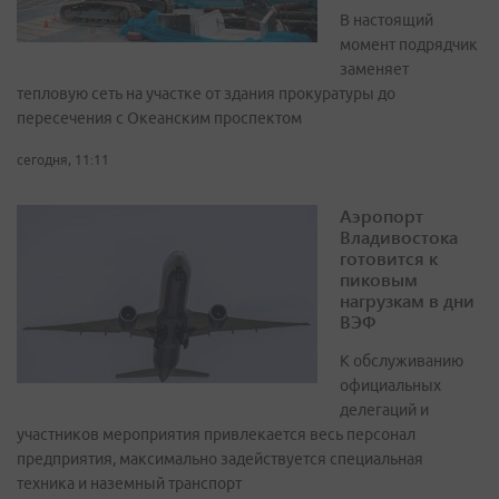
В настоящий
момент подрядчик
заменяет
тепловую сеть на участке от здания прокуратуры до
пересечения с Океанским проспектом
сегодня, 11:11
Аэропорт
Владивостока
готовится к
пиковым
нагрузкам в дни
ВЭФ
К обслуживанию
официальных
делегаций и
участников мероприятия привлекается весь персонал
предприятия, максимально задействуется специальная
техника и наземный транспорт