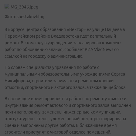
Фото: shestakovblog
В корпусе центра образования «Вектор» на улице Пацаева в
Первомайском районе Владивостока идет капитальный
ремонт. В этом году в учреждении запланирован комплекс
работ по обновлению здания, сообщает РИА VladNews со
ссылкой на городскую администрацию.
По словам специалиста управления по работе с
муниципальными образовательными учреждениями Сергея
Никифорова, строители занимаются ремонтом кровли,
отмостки, спортивного и актового залов, а также пищеблока.
В настоящее время проводятся работы по ремонту отмостки.
Внутри здания ремонт актового и спортивного залов выполнен
почти наполовину: заменены инженерные коммуникации,
отштукатурены стены, уложен новый пол, отреставрирована
сцена и выполнены другие работы. В ближайшее время
строители приступят к чистовой отделке помещений.