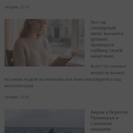
сегодня, 12:15
Тест на
словарный
запас высшего
уровня:
проверьте
глубину своей
начитанно
Всего 10 сложных
вопросов выявят,
на самом ли деле вы начитаны или ловко маскируетесь под
интеллектуала
сегодня, 12:20
Акулы у берегов
Приморья и
Сахалина:
хищники