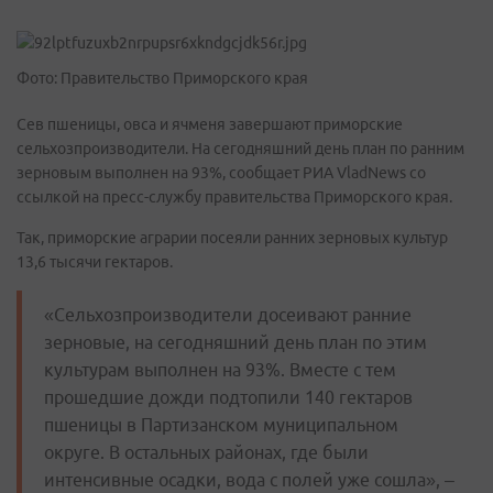
Фото: Правительство Приморского края
Сев пшеницы, овса и ячменя завершают приморские
сельхозпроизводители. На сегодняшний день план по ранним
зерновым выполнен на 93%, сообщает РИА VladNews со
ссылкой на пресс-службу правительства Приморского края.
Так, приморские аграрии посеяли ранних зерновых культур
13,6 тысячи гектаров.
«Сельхозпроизводители досеивают ранние
зерновые, на сегодняшний день план по этим
культурам выполнен на 93%. Вместе с тем
прошедшие дожди подтопили 140 гектаров
пшеницы в Партизанском муниципальном
округе. В остальных районах, где были
интенсивные осадки, вода с полей уже сошла», –