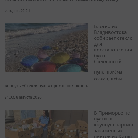
сегодня, 02:21
Блогер из
Владивостока
собирает стекло
для
восстановления
бухты
Стеклянной
Пункт приёма
создан, чтобы
вернуть «Стеклянухе» прежнюю яркость
21:03, 8 августа 2026
В Приморье не
пустили
крупную партию
зараженных
цветов из Китая