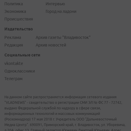
Политика
Интервью
Экономика
Город на ладони
Происшествия
Издательство
Реклама
Архив газеты "Владивосток"
Редакция
Архив новостей
Социальные сети
vkontakte
Одноклассники
Телеграм
На данном сайте распространяется информация сетевого издания
"VLADNEWS" - свидетельство о регистрации СМИ ЭЛ № ФС 77 - 72742,
выдано Федеральной службой по надзору в сфере связи,
информационных технологий и массовых коммуникаций
(Роскомнадзор) 17 мая 2018 г. Учредитель ООО "Дальневосточный
Медиа Центр". 690091, Приморский край, г. Владивосток, ул. Уборевича,
д.20А, офис 13. Главный редактор Юркевич Дмитрий Юрьевич. Адрес