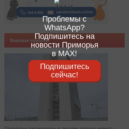
Проблемы с
WhatsApp?
Подпишитесь на
Важные новости
новости Приморья
в MAX!
Подпишитесь
сейчас!
Приморье закрепилось в десятке лучших инвест-