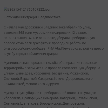
Фото: администрация Владивостока
С начала мая дорожники Владивостока убрали 15 улиц,
вывезли 565 тонн мусора, ликвидировали 12 свалок
автопокрышек, мыли остановки, убирали прибордюрную
полосу, отмывали граффити и проводили работы по
благоустройству, сообщает РИА VladNews со ссылкой на пресс-
службу городской администрации.
Муниципальная дорожная служба «Содержание городских
территорий» в этом месяце провела комплексную уборку на
улицах: Давыдова, Уборевича, Басаргина, Можайской,
Снеговой, Бархатной, Сахарном Ключе, Добровольского,
Сахалинской, Маковского и других.
Мусор и грунт убирали с прибордюрной полосы на улицах:
Уборевича, Прапорщика Комарова, Катерной, Сахалинской,
Снеговой, Шепеткова, Бородинской, Днепровской,