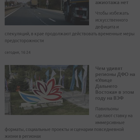
ажиотажа нет
Чтобы избежать
искусственного
дефицита и
спекуляций, в крае продолжают действовать временные меры
предосторожности
сегодня, 16:24
Чем удивят
регионы ДФО на
«Улице
Дальнего
Востока» в этом
году на ВЭФ
Павильоны
сделают ставку на
иммерсивные
форматы, социальные проекты и сценарии повседневной
жизни в регионах