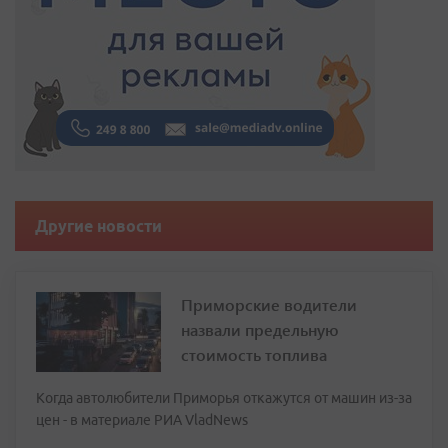
Другие новости
Приморские водители
назвали предельную
стоимость топлива
Когда автолюбители Приморья откажутся от машин из-за
цен - в материале РИА VladNews