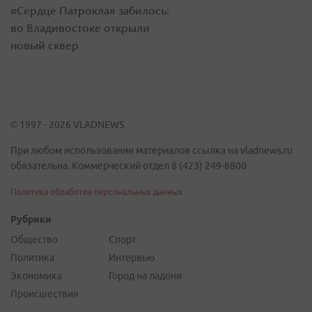
«Сердце Патрокла» забилось:
во Владивостоке открыли
новый сквер
© 1997 - 2026 VLADNEWS
При любом использовании материалов ссылка на vladnews.ru
обязательна. Коммерческий отдел 8 (423) 249-8800
Политика обработки персональных данных
Рубрики
Общество
Спорт
Политика
Интервью
Экономика
Город на ладони
Происшествия