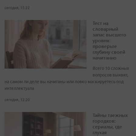
сегодня, 15:22
Тест на
словарный
запас высшего
уровня:
проверьте
глубину своей
начитанно
Всего 10 сложных
вопросов выявят,
на самом ли деле вы начитаны или ловко маскируетесь под
интеллектуала
сегодня, 12:20
Тайны таежных
городков:
сериалы, где
глухая