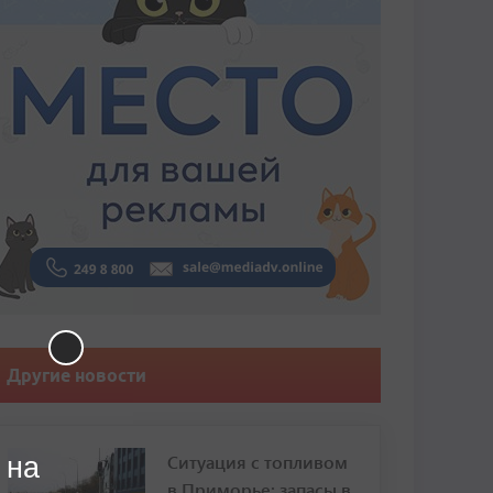
Другие новости
Ситуация с топливом
 на
в Приморье: запасы в