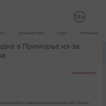
ика
Происшествия
Спорт
Интервью
удне в Приморье из-за
ва
Происшествия
дела о гибели студента на рыболовецком судне «Рауда»,