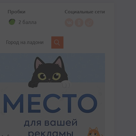
Пробки
Социальные сети
2 балла
Город на ладони