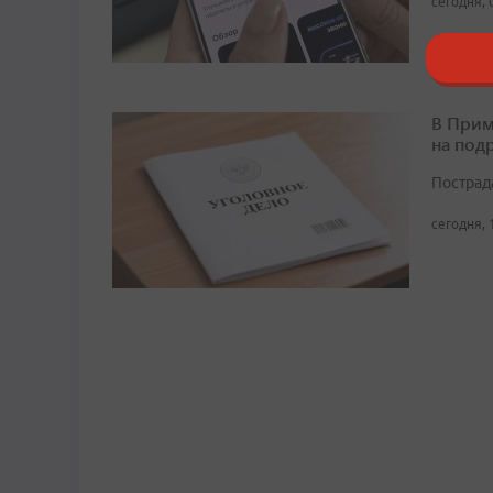
сегодня, 
В Прим
на под
Пострад
сегодня, 