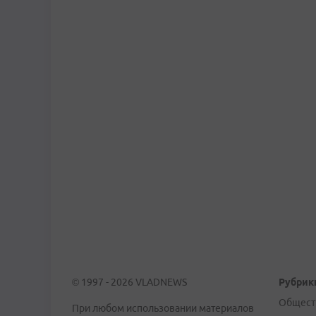
© 1997 - 2026 VLADNEWS
Рубрик
Общест
При любом использовании материалов