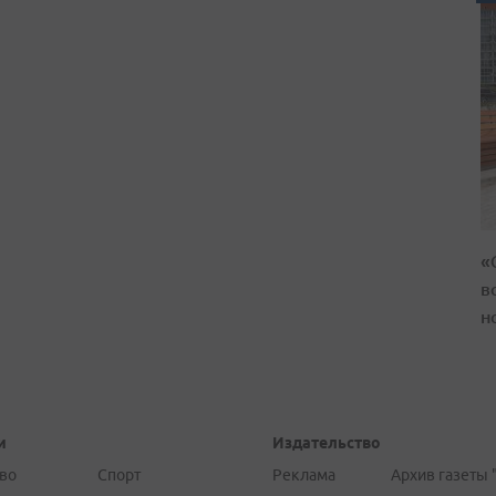
«
в
н
и
Издательство
во
Спорт
Реклама
Архив газеты 