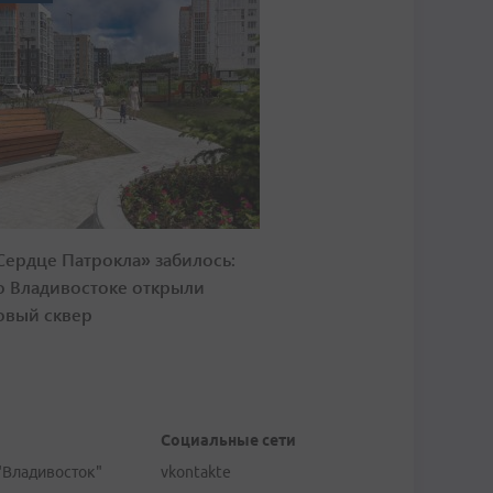
Сердце Патрокла» забилось:
о Владивостоке открыли
овый сквер
Социальные сети
"Владивосток"
vkontakte