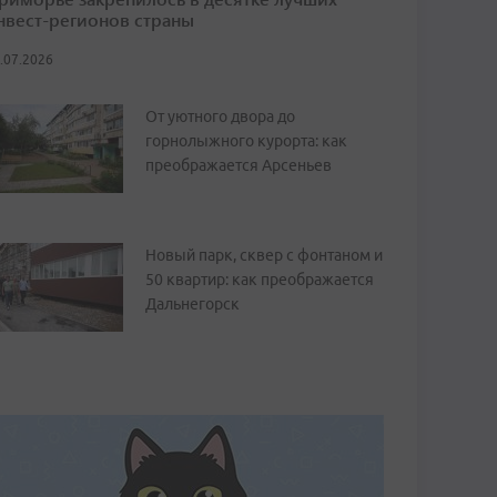
нвест-регионов страны
.07.2026
От уютного двора до
горнолыжного курорта: как
преображается Арсеньев
Новый парк, сквер с фонтаном и
50 квартир: как преображается
Дальнегорск