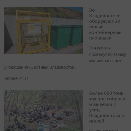
Во
Владивостоке
оборудуют 22
новые
контейнерные
площадки
Эти работы
проведут по заказу
муниципального
учреждения «Зелёный Владивосток»
сегодня, 14:21
Более 600 тонн
мусора собрали
и вывезли с
улиц
Владивостока в
июлей