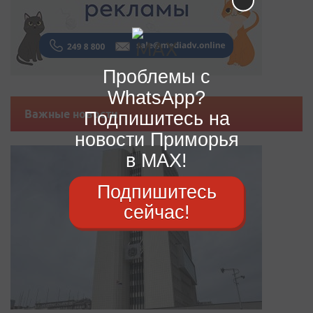
Проблемы с
WhatsApp?
Подпишитесь на
Важные новости
новости Приморья
в MAX!
Подпишитесь
сейчас!