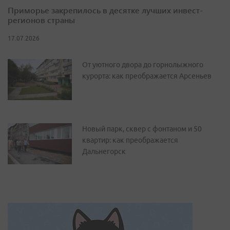
Приморье закрепилось в десятке лучших инвест-
регионов страны
17.07.2026
От уютного двора до горнолыжного
курорта: как преображается Арсеньев
Новый парк, сквер с фонтаном и 50
квартир: как преображается
Дальнегорск