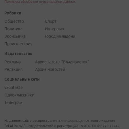
Политика обработки персональных данных
Рубрики
Общество
Спорт
Политика
Интервью
Экономика
Город на ладони
Происшествия
Издательство
Реклама
Архив газеты "Владивосток"
Редакция
Архив новостей
Социальные сети
vkontakte
Одноклассники
Телеграм
На данном сайте распространяется информация сетевого издания
"VLADNEWS" - свидетельство о регистрации СМИ ЭЛ № ФС 77 - 72742,