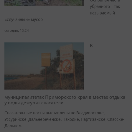
Основная часть
убранного – так
называемый
«случайный» мусор
сегодня, 13:24
В
муниципалитетах Приморского края в местах отдыха
у воды дежурят спасатели
Спасательные посты выставлены во Владивостоке,
Уссурийске, Дальнереченске, Находке, Партизанске, Спасске-
Дальнем