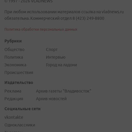
© 1997 - 2026 VLADNEWS
При любом использовании материалов ссылка на vladnews.ru
обязательна. Коммерческий отдел 8 (423) 249-8800
Политика обработки персональных данных
Рубрики
Общество
Спорт
Политика
Интервью
Экономика
Город на ладони
Происшествия
Издательство
Реклама
Архив газеты "Владивосток"
Редакция
Архив новостей
Социальные сети
vkontakte
Одноклассники