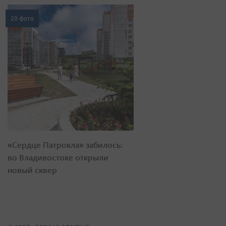
20 фото
«Сердце Патрокла» забилось:
во Владивостоке открыли
новый сквер