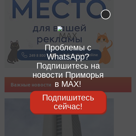
Проблемы с
WhatsApp?
Подпишитесь на
новости Приморья
в MAX!
Важные новости
Подпишитесь
сейчас!