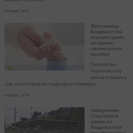
сегодня, 16:07
Жительнице
Владивостока
вернули право
на единое
ежемесячное
пособие
Прокуратура
Первомайского
района оспорила в
суде отказ Отделения Соцфонда по Приморью
сегодня, 20:19
Набережная
Спортивной
гавани во
Владивостоке
преображается