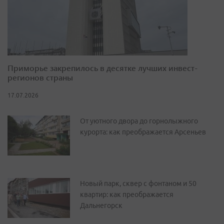
Приморье закрепилось в десятке лучших инвест-
регионов страны
17.07.2026
От уютного двора до горнолыжного
курорта: как преображается Арсеньев
Новый парк, сквер с фонтаном и 50
квартир: как преображается
Дальнегорск