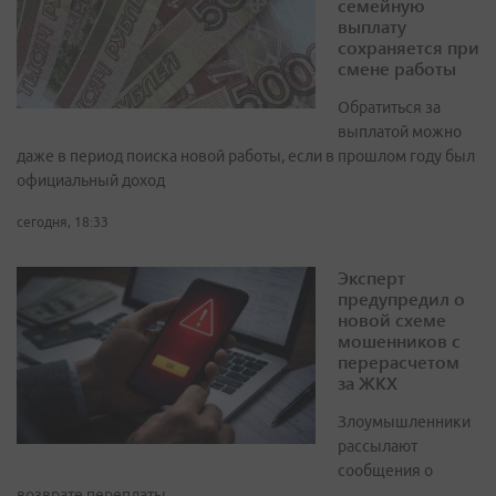
семейную
выплату
сохраняется при
смене работы
Обратиться за
выплатой можно
даже в период поиска новой работы, если в прошлом году был
официальный доход
сегодня, 18:33
Эксперт
предупредил о
новой схеме
мошенников с
перерасчетом
за ЖКХ
Злоумышленники
рассылают
сообщения о
возврате переплаты