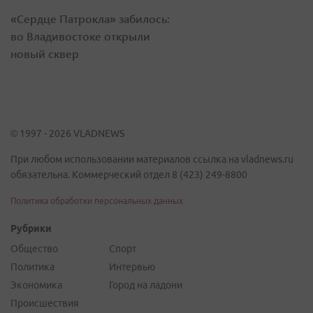
«Сердце Патрокла» забилось:
во Владивостоке открыли
новый сквер
© 1997 - 2026 VLADNEWS
При любом использовании материалов ссылка на vladnews.ru
обязательна. Коммерческий отдел 8 (423) 249-8800
Политика обработки персональных данных
Рубрики
Общество
Спорт
Политика
Интервью
Экономика
Город на ладони
Происшествия