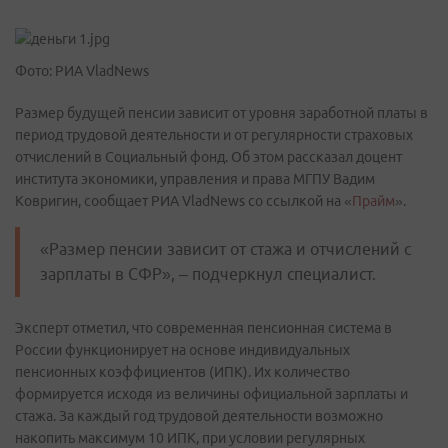
Фото: РИА VladNews
Размер будущей пенсии зависит от уровня заработной платы в
период трудовой деятельности и от регулярности страховых
отчислений в Социальный фонд. Об этом рассказал доцент
института экономики, управления и права МГПУ Вадим
Ковригин, сообщает РИА VladNews со ссылкой на «
Прайм
».
«Размер пенсии зависит от стажа и отчислений с
зарплаты в СФР», – подчеркнул специалист.
Эксперт отметил, что современная пенсионная система в
России функционирует на основе индивидуальных
пенсионных коэффициентов (ИПК). Их количество
формируется исходя из величины официальной зарплаты и
стажа. За каждый год трудовой деятельности возможно
накопить максимум 10 ИПК, при условии регулярных