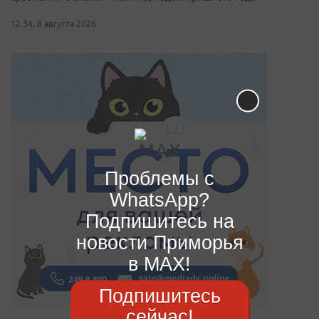
12:34, 8 августа 2026
Проблемы с
WhatsApp?
Подпишитесь на
новости Приморья
в MAX!
Подпишитесь
сейчас!