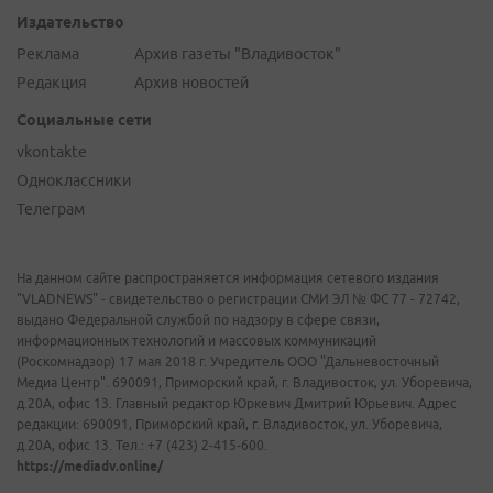
Издательство
Реклама
Архив газеты "Владивосток"
Редакция
Архив новостей
Социальные сети
vkontakte
Одноклассники
Телеграм
На данном сайте распространяется информация сетевого издания
"VLADNEWS" - свидетельство о регистрации СМИ ЭЛ № ФС 77 - 72742,
выдано Федеральной службой по надзору в сфере связи,
информационных технологий и массовых коммуникаций
(Роскомнадзор) 17 мая 2018 г. Учредитель ООО "Дальневосточный
Медиа Центр". 690091, Приморский край, г. Владивосток, ул. Уборевича,
д.20А, офис 13. Главный редактор Юркевич Дмитрий Юрьевич. Адрес
редакции: 690091, Приморский край, г. Владивосток, ул. Уборевича,
д.20А, офис 13. Тел.: +7 (423) 2-415-600.
https://mediadv.online/