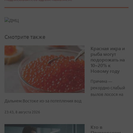
Смотрите также
Красная икра и
рыба могут
подорожать на
10–20% к
Новому году
Причина —
рекордно слабый
вылов лосося на
Дальнем Востоке из-за потепления вод
23:43, 8 августа 2026
Кто в
Приморском