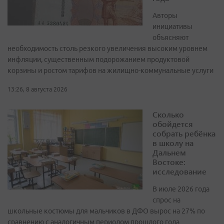
Авторы
инициативы
объясняют
необходимость столь резкого увеличения высоким уровнем
инфляции, существенным подорожанием продуктовой
корзины и ростом тарифов на жилищно-коммунальные услуги
13:26, 8 августа 2026
Сколько
обойдется
собрать ребёнка
в школу на
Дальнем
Востоке:
исследование
В июле 2026 года
спрос на
школьные костюмы для мальчиков в ДФО вырос на 27% по
сравнению с аналогичным периодом прошлого года