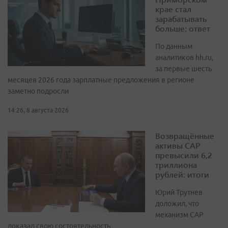
крае стал
зарабатывать
больше: ответ
По данным
аналитиков hh.ru,
за первые шесть
месяцев 2026 года зарплатные предложения в регионе
заметно подросли
14:26, 8 августа 2026
Возвращённые
активы САР
превысили 6,2
триллиона
рублей: итоги
Юрий Трутнев
доложил, что
механизм САР
доказал свою состоятельность