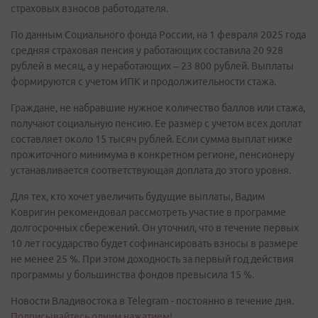
страховых взносов работодателя.
По данным Социального фонда России, на 1 февраля 2025 года
средняя страховая пенсия у работающих составила 20 928
рублей в месяц, а у неработающих – 23 800 рублей. Выплаты
формируются с учетом ИПК и продолжительности стажа.
Граждане, не набравшие нужное количество баллов или стажа,
получают социальную пенсию. Ее размер с учетом всех доплат
составляет около 15 тысяч рублей. Если сумма выплат ниже
прожиточного минимума в конкретном регионе, пенсионеру
устанавливается соответствующая доплата до этого уровня.
Для тех, кто хочет увеличить будущие выплаты, Вадим
Ковригин рекомендовал рассмотреть участие в программе
долгосрочных сбережений. Он уточнил, что в течение первых
10 лет государство будет софинансировать взносы в размере
не менее 25 %. При этом доходность за первый год действия
программы у большинства фондов превысила 15 %.
Новости Владивостока в Telegram - постоянно в течение дня.
Подписывайтесь одним нажатием!