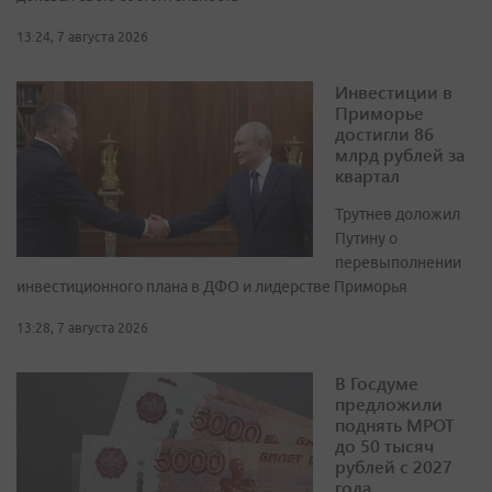
13:24, 7 августа 2026
Инвестиции в
Приморье
достигли 86
млрд рублей за
квартал
Трутнев доложил
Путину о
перевыполнении
инвестиционного плана в ДФО и лидерстве Приморья
13:28, 7 августа 2026
В Госдуме
предложили
поднять МРОТ
до 50 тысяч
рублей с 2027
года