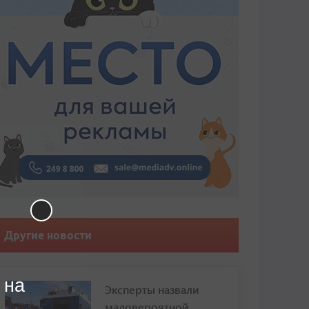
Другие новости
 на
Эксперты назвали
маловероятной