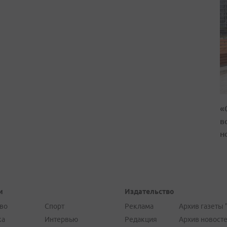
«
в
н
и
Издательство
во
Спорт
Реклама
Архив газеты 
ка
Интервью
Редакция
Архив новост