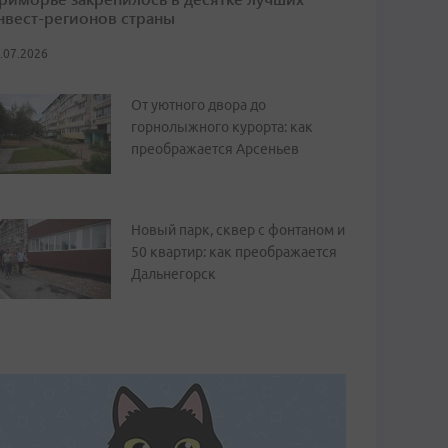
нвест-регионов страны
.07.2026
От уютного двора до
горнолыжного курорта: как
преображается Арсеньев
Новый парк, сквер с фонтаном и
50 квартир: как преображается
Дальнегорск