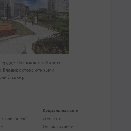
Сердце Патрокла» забилось:
о Владивостоке открыли
овый сквер
Социальные сети
"Владивосток"
vkontakte
ей
Одноклассники