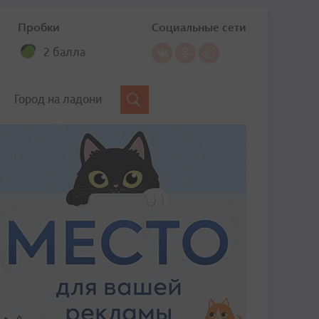
Пробки
Социальные сети
2 балла
Город на ладони