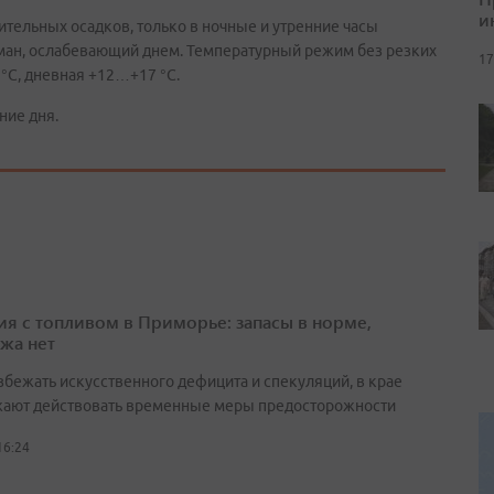
и
ительных осадков, только в ночные и утренние часы
уман, ослабевающий днем. Температурный режим без резких
17
°С, дневная +12…+17 °С.
ние дня.
ия с топливом в Приморье: запасы в норме,
жа нет
збежать искусственного дефицита и спекуляций, в крае
ают действовать временные меры предосторожности
16:24