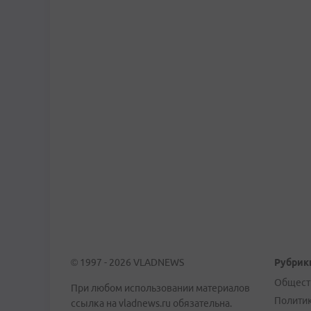
© 1997 - 2026 VLADNEWS
Рубрик
Общест
При любом использовании материалов
Полити
ссылка на vladnews.ru обязательна.