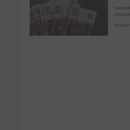
Средний
специали
сегодня, 