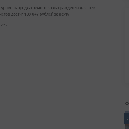
 уровень предлагаемого вознаграждения для этих
стов достиг 189 847 рублей за вахту
12:37
Ф
2