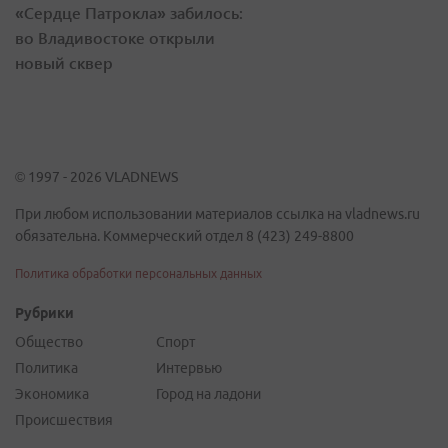
«Сердце Патрокла» забилось:
во Владивостоке открыли
новый сквер
© 1997 - 2026 VLADNEWS
При любом использовании материалов ссылка на vladnews.ru
обязательна. Коммерческий отдел 8 (423) 249-8800
Политика обработки персональных данных
Рубрики
Общество
Спорт
Политика
Интервью
Экономика
Город на ладони
Происшествия