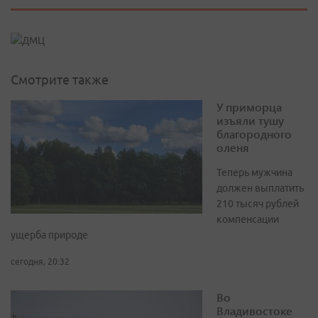
Смотрите также
У приморца
изъяли тушу
благородного
оленя
Теперь мужчина
должен выплатить
210 тысяч рублей
компенсации
ущерба природе
сегодня, 20:32
Во
Владивостоке