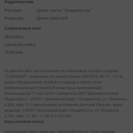
Издательство
Реклама
Архив газеты "Владивосток"
Редакция
Архив новостей
Социальные сети
vkontakte
Одноклассники
Телеграм
На данном сайте распространяется информация сетевого издания
"VLADNEWS" - свидетельство о регистрации СМИ ЭЛ № ФС 77 - 72742,
выдано Федеральной службой по надзору в сфере связи,
информационных технологий и массовых коммуникаций
(Роскомнадзор) 17 мая 2018 г. Учредитель ООО "Дальневосточный
Медиа Центр". 690091, Приморский край, г. Владивосток, ул. Уборевича,
д.20А, офис 13. Главный редактор Юркевич Дмитрий Юрьевич. Адрес
редакции: 690091, Приморский край, г. Владивосток, ул. Уборевича,
д.20А, офис 13. Тел.: +7 (423) 2-415-600.
https://mediadv.online/
Электронный адрес редакции: vladnews@inbox.ru. Отдел продаж