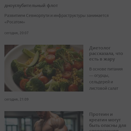
дноуглубительный флот
Развитием Севморпути и инфраструктуры занимается
«Росатом»
сегодня, 20:07
Диетолог
рассказала, что
есть в жару
В основе питания
— огурцы,
сельдерей и
листовой салат
сегодня, 21:09
Протеин и
креатин могут
быть опасны для
спортсменов