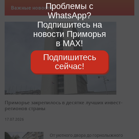
Проблемы с
Важные новости
WhatsApp?
Подпишитесь на
новости Приморья
в MAX!
Подпишитесь
сейчас!
Приморье закрепилось в десятке лучших инвест-
регионов страны
17.07.2026
От уютного двора до горнолыжного