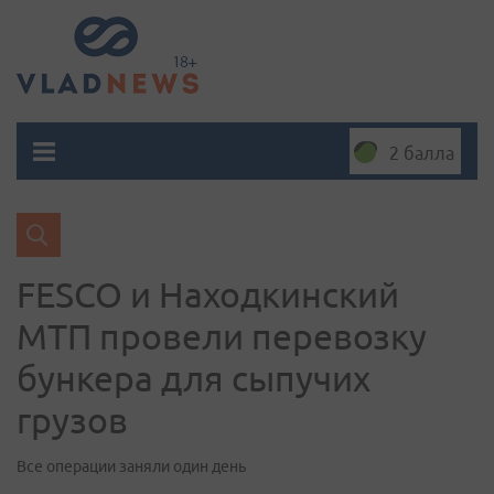
2 балла
FESCO и Находкинский
МТП провели перевозку
бункера для сыпучих
грузов
Все операции заняли один день