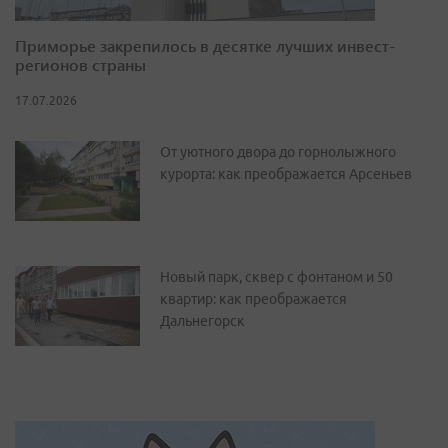
Приморье закрепилось в десятке лучших инвест-
регионов страны
17.07.2026
От уютного двора до горнолыжного
курорта: как преображается Арсеньев
Новый парк, сквер с фонтаном и 50
квартир: как преображается
Дальнегорск