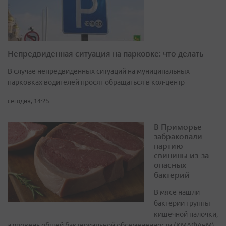
Непредвиденная ситуация на парковке: что делать
В случае непредвиденных ситуаций на муниципальных
парковках водителей просят обращаться в кол-центр
сегодня, 14:25
В Приморье
забраковали
партию
свинины из-за
опасных
бактерий
В мясе нашли
бактерии группы
кишечной палочки,
а уровень общей бактериальной обсемененности (КМАФАнМ)