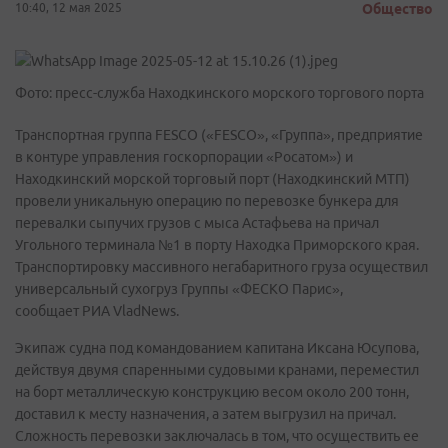
10:40, 12 мая 2025
Общество
Фото: пресс-служба Находкинского морского торгового порта
Транспортная группа FESCO («FESCO», «Группа», предприятие
в контуре управления госкорпорации «Росатом») и
Находкинский морской торговый порт (Находкинский МТП)
провели уникальную операцию по перевозке бункера для
перевалки сыпучих грузов с мыса Астафьева на причал
Угольного терминала №1 в порту Находка Приморского края.
Транспортировку массивного негабаритного груза осуществил
универсальный сухогруз Группы «ФЕСКО Парис»,
сообщает РИА VladNews.
Экипаж судна под командованием капитана Иксана Юсупова,
действуя двумя спаренными судовыми кранами, переместил
на борт металлическую конструкцию весом около 200 тонн,
доставил к месту назначения, а затем выгрузил на причал.
Сложность перевозки заключалась в том, что осуществить ее