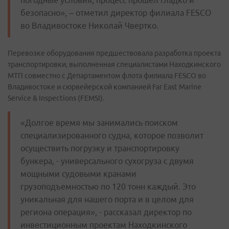
погодные условия, процесс прошел гладко и
безопасно», – отметил директор филиала FESCO
во Владивостоке Николай Чвертко.
Перевозке оборудования предшествовала разработка проекта
транспортировки, выполненная специалистами Находкинского
МТП совместно с Департаментом флота филиала FESCO во
Владивостоке и сюрвейерской компанией Far East Marine
Service & Inspections (FEMSI).
«Долгое время мы занимались поиском
специализированного судна, которое позволит
осуществить погрузку и транспортировку
бункера, - универсального сухогруза с двумя
мощными судовыми кранами
грузоподъемностью по 120 тонн каждый. Это
уникальная для нашего порта и в целом для
региона операция», - рассказал директор по
инвестиционным проектам Находкинского