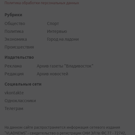
Политика обработки персональных данных
Рубрики
Общество
Спорт
Политика
Интервью
Экономика
Город на ладони
Происшествия
Издательство
Реклама
Архив газеты "Владивосток"
Редакция
Архив новостей
Социальные сети
vkontakte
Одноклассники
Телеграм
На данном сайте распространяется информация сетевого издания
"VLADNEWS" - свидетельство о регистрации СМИ ЭЛ № ФС 77 - 72742,