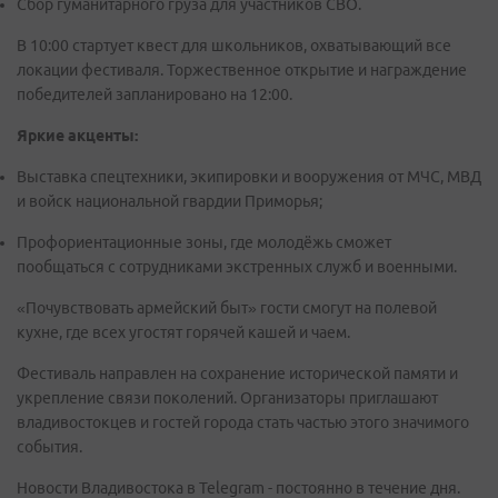
Сбор гуманитарного груза для участников СВО.
В 10:00 стартует квест для школьников, охватывающий все
локации фестиваля. Торжественное открытие и награждение
победителей запланировано на 12:00.
Яркие акценты:
Выставка спецтехники, экипировки и вооружения от МЧС, МВД
и войск национальной гвардии Приморья;
Профориентационные зоны, где молодёжь сможет
пообщаться с сотрудниками экстренных служб и военными.
«Почувствовать армейский быт» гости смогут на полевой
кухне, где всех угостят горячей кашей и чаем.
Фестиваль направлен на сохранение исторической памяти и
укрепление связи поколений. Организаторы приглашают
владивостокцев и гостей города стать частью этого значимого
события.
Новости Владивостока в Telegram - постоянно в течение дня.