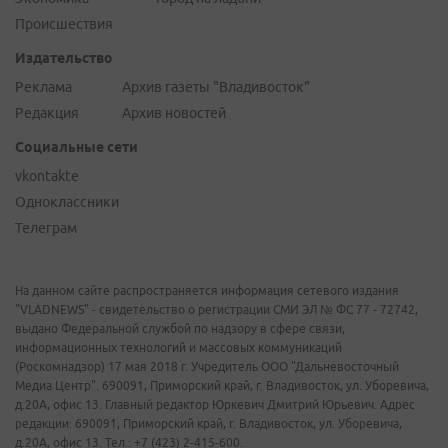
Происшествия
Издательство
Реклама
Архив газеты "Владивосток"
Редакция
Архив новостей
Социальные сети
vkontakte
Одноклассники
Телеграм
На данном сайте распространяется информация сетевого издания
"VLADNEWS" - свидетельство о регистрации СМИ ЭЛ № ФС 77 - 72742,
выдано Федеральной службой по надзору в сфере связи,
информационных технологий и массовых коммуникаций
(Роскомнадзор) 17 мая 2018 г. Учредитель ООО "Дальневосточный
Медиа Центр". 690091, Приморский край, г. Владивосток, ул. Уборевича,
д.20А, офис 13. Главный редактор Юркевич Дмитрий Юрьевич. Адрес
редакции: 690091, Приморский край, г. Владивосток, ул. Уборевича,
д.20А, офис 13. Тел.: +7 (423) 2-415-600.