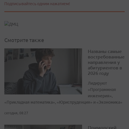
Подписывайтесь одним нажатием!
Смотрите также
Названы самые
востребованные
направления у
абитуриентов в
2026 году
Лидируют
«Программная
инженерия»,
«Прикладная математика», «Юриспруденция» и «Экономика»
сегодня, 08:27
Приморский