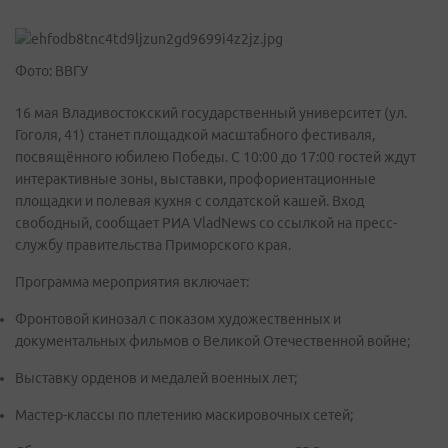
Фото: ВВГУ
16 мая Владивостокский государственный университет (ул.
Гоголя, 41) станет площадкой масштабного фестиваля,
посвящённого юбилею Победы. С 10:00 до 17:00 гостей ждут
интерактивные зоны, выставки, профориентационные
площадки и полевая кухня с солдатской кашей. Вход
свободный, сообщает РИА VladNews со ссылкой на пресс-
службу правительства Приморского края.
Программа мероприятия включает:
Фронтовой кинозал с показом художественных и
документальных фильмов о Великой Отечественной войне;
Выставку орденов и медалей военных лет;
Мастер-классы по плетению маскировочных сетей;