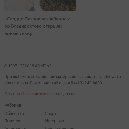
«Сердце Патрокла» забилось:
во Владивостоке открыли
новый сквер
© 1997 - 2026 VLADNEWS
При любом использовании материалов ссылка на vladnews.ru
обязательна. Коммерческий отдел 8 (423) 249-8800
Политика обработки персональных данных
Рубрики
Общество
Спорт
Политика
Интервью
Экономика
Город на ладони