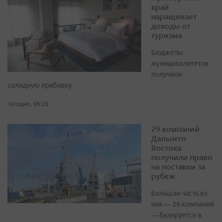
край
наращивает
доходы от
туризма
Бюджеты
муниципалитетов
получили
солидную прибавку
сегодня, 06:26
29 компаний
Дальнего
Востока
получили право
на поставки за
рубеж
Большая часть из
них — 26 компаний
— базируется в