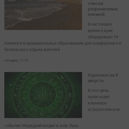
список
разрешенных
пляжей
В настоящее
время в крае
оборудовано 19
пляжей в 6 муниципальных образованиях для комфортного и
безопасного отдыха жителей
сегодня, 11:12
Гороскоп на 9
августа
В этот день
происходит
ключевое
астрологическое
событие: Меркурий входит в знак Льва