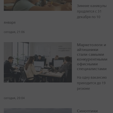
Зимние каникулы
продлятся с 31
декабря по 10
января
сегодня, 21:06
Маркетологи и
айтишники
стали самыми
конкурентными
офисными
специалистами
На одну вакансию
приходится до 19
резюме
сегодня, 20:04
Синоптики