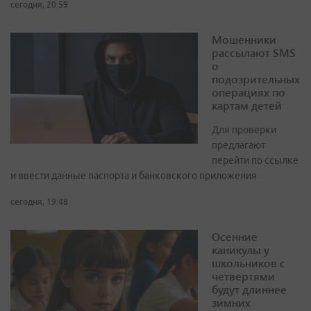
сегодня, 20:59
Мошенники
рассылают SMS
о
подозрительных
операциях по
картам детей
Для проверки
предлагают
перейти по ссылке
и ввести данные паспорта и банковского приложения
сегодня, 19:48
Осенние
каникулы у
школьников с
четвертями
будут длиннее
зимних