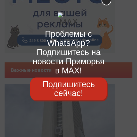
Проблемы с
WhatsApp?
Подпишитесь на
новости Приморья
в MAX!
Важные новости
Подпишитесь
сейчас!