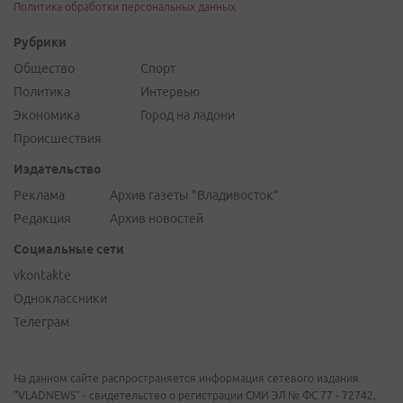
Политика обработки персональных данных
Рубрики
Общество
Спорт
Политика
Интервью
Экономика
Город на ладони
Происшествия
Издательство
Реклама
Архив газеты "Владивосток"
Редакция
Архив новостей
Социальные сети
vkontakte
Одноклассники
Телеграм
На данном сайте распространяется информация сетевого издания
"VLADNEWS" - свидетельство о регистрации СМИ ЭЛ № ФС 77 - 72742,