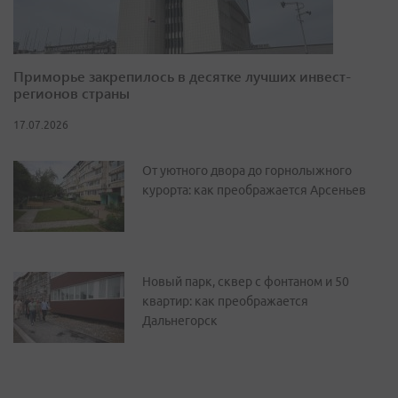
Приморье закрепилось в десятке лучших инвест-
регионов страны
17.07.2026
От уютного двора до горнолыжного
курорта: как преображается Арсеньев
Новый парк, сквер с фонтаном и 50
квартир: как преображается
Дальнегорск