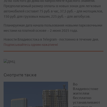
30 на Толстого до дома 88 напроспекте Красного Знамени.
Предполагаемый размер оплаты в новых зонах для легковых
автомобилей составит 75 руб. в час, 37,5 руб. – для мотоциклов,
150 руб. для грузовых машин, 225 руб. – для автобусов.
Планируемая дата начала пользования новыми парковочными
местами на платной основе – 2 июня 2025 года.
Новости Владивостока в Telegram - постоянно в течение дня.
Подписывайтесь одним нажатием!
Смотрите также
Во
Владивостоке
жителям
бесплатно
устанавливают
пожарные