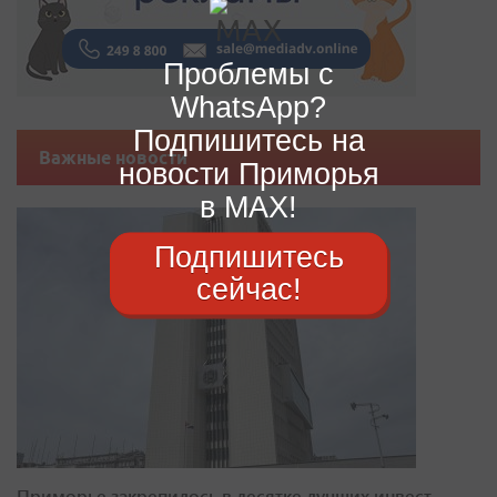
Проблемы с
WhatsApp?
Подпишитесь на
Важные новости
новости Приморья
в MAX!
Подпишитесь
сейчас!
Приморье закрепилось в десятке лучших инвест-