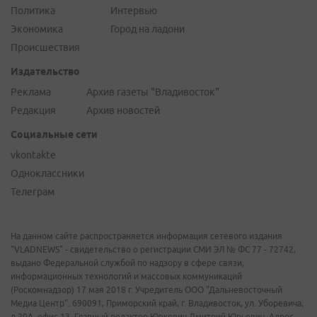
Политика
Интервью
Экономика
Город на ладони
Происшествия
Издательство
Реклама
Архив газеты "Владивосток"
Редакция
Архив новостей
Социальные сети
vkontakte
Одноклассники
Телеграм
На данном сайте распространяется информация сетевого издания
"VLADNEWS" - свидетельство о регистрации СМИ ЭЛ № ФС 77 - 72742,
выдано Федеральной службой по надзору в сфере связи,
информационных технологий и массовых коммуникаций
(Роскомнадзор) 17 мая 2018 г. Учредитель ООО "Дальневосточный
Медиа Центр". 690091, Приморский край, г. Владивосток, ул. Уборевича,
д.20А, офис 13. Главный редактор Юркевич Дмитрий Юрьевич. Адрес