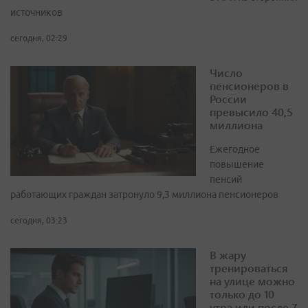
источников
сегодня, 02:29
Число
пенсионеров в
России
превысило 40,5
миллиона
Ежегодное
повышение
пенсий
работающих граждан затронуло 9,3 миллиона пенсионеров
сегодня, 03:23
В жару
тренироваться
на улице можно
только до 10
утра или после 7